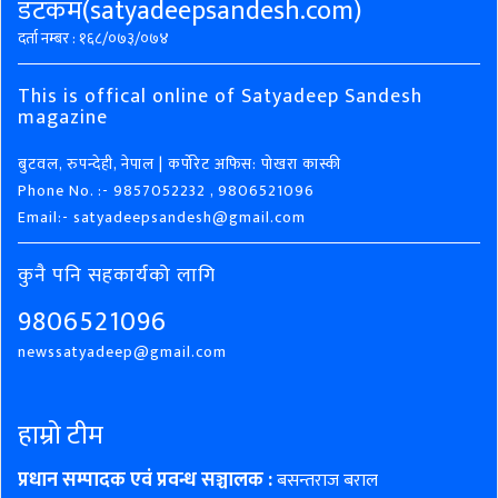
डटकम(satyadeepsandesh.com)
दर्ता नम्बर : १६८/०७३/०७४
This is offical online of Satyadeep Sandesh
magazine
बुटवल, रुपन्देही, नेपाल | कर्पोरेट अफिस: पोखरा कास्की
Phone No. :- 9857052232 , 9806521096
Email:- satyadeepsandesh@gmail.com
कुनै पनि सहकार्यको लागि
9806521096
newssatyadeep@gmail.com
हाम्रो टीम
प्रधान सम्पादक एवं प्रवन्ध सञ्चालक :
बसन्तराज बराल