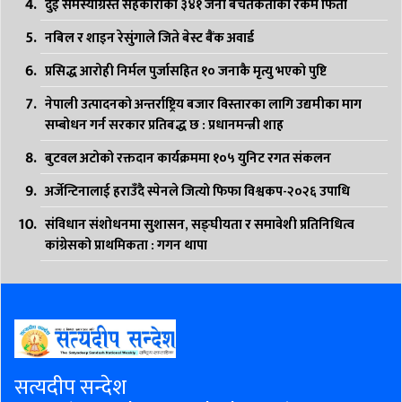
दुई समस्याग्रस्त सहकारीका ३४१ जना बचतकर्ताको रकम फिर्ता
नबिल र शाइन रेसुंगाले जिते बेस्ट बैंक अवार्ड
प्रसिद्ध आरोही निर्मल पुर्जासहित १० जनाकै मृत्यु भएको पुष्टि
नेपाली उत्पादनको अन्तर्राष्ट्रिय बजार विस्तारका लागि उद्यमीका माग
सम्बोधन गर्न सरकार प्रतिबद्ध छ : प्रधानमन्त्री शाह
बुटवल अटोको रक्तदान कार्यक्रममा १०५ युनिट रगत संकलन
अर्जेन्टिनालाई हराउँदै स्पेनले जित्यो फिफा विश्वकप-२०२६ उपाधि
संविधान संशोधनमा सुशासन, सङ्घीयता र समावेशी प्रतिनिधित्व
कांग्रेसको प्राथमिकता : गगन थापा
सत्यदीप सन्देश