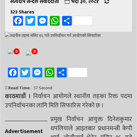
सत्यदीप सन्देश संवाददाता
भदौ ३०, २०८१
323
Shares
Facebook
Twitter
Messenger
WhatsApp
Share
0
0
Facebook
Twitter
Messenger
WhatsApp
Share
Read Time:
57 Second
काठमाडौं ।
निर्वाचन आयोगले स्थानीय तहका रिक्त पदमा
उपनिर्वाचनका लागि मिति सिफारिस गरेको छ ।
प्रमुख निर्वाचन आयुक्त दिनेशकुमार
थपलियाले आइतबार प्रधानमन्त्री केपी
Advertisement