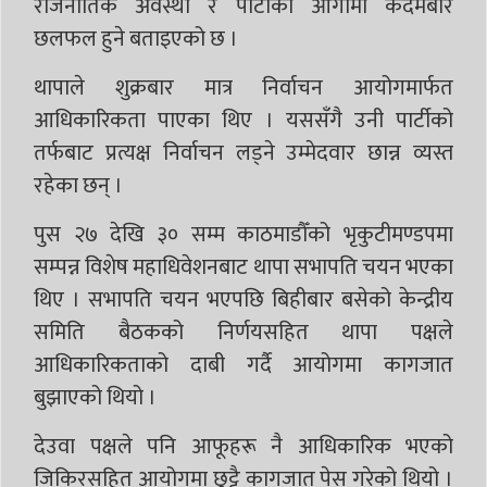
राजनीतिक अवस्था र पार्टीको आगामी कदमबारे
छलफल हुने बताइएको छ ।
थापाले शुक्रबार मात्र निर्वाचन आयोगमार्फत
आधिकारिकता पाएका थिए । यससँगै उनी पार्टीको
तर्फबाट प्रत्यक्ष निर्वाचन लड्ने उम्मेदवार छान्न व्यस्त
रहेका छन् ।
पुस २७ देखि ३० सम्म काठमाडौँको भृकुटीमण्डपमा
सम्पन्न विशेष महाधिवेशनबाट थापा सभापति चयन भएका
थिए । सभापति चयन भएपछि बिहीबार बसेको केन्द्रीय
समिति बैठकको निर्णयसहित थापा पक्षले
आधिकारिकताको दाबी गर्दै आयोगमा कागजात
बुझाएको थियो ।
देउवा पक्षले पनि आफूहरू नै आधिकारिक भएको
जिकिरसहित आयोगमा छुट्टै कागजात पेस गरेको थियो ।