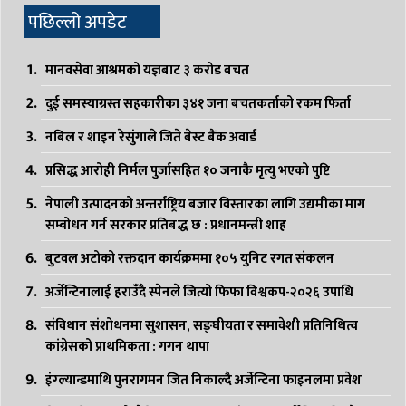
पछिल्लो अपडेट
मानवसेवा आश्रमको यज्ञबाट ३ करोड बचत
दुई समस्याग्रस्त सहकारीका ३४१ जना बचतकर्ताको रकम फिर्ता
नबिल र शाइन रेसुंगाले जिते बेस्ट बैंक अवार्ड
प्रसिद्ध आरोही निर्मल पुर्जासहित १० जनाकै मृत्यु भएको पुष्टि
नेपाली उत्पादनको अन्तर्राष्ट्रिय बजार विस्तारका लागि उद्यमीका माग
सम्बोधन गर्न सरकार प्रतिबद्ध छ : प्रधानमन्त्री शाह
बुटवल अटोको रक्तदान कार्यक्रममा १०५ युनिट रगत संकलन
अर्जेन्टिनालाई हराउँदै स्पेनले जित्यो फिफा विश्वकप-२०२६ उपाधि
संविधान संशोधनमा सुशासन, सङ्घीयता र समावेशी प्रतिनिधित्व
कांग्रेसको प्राथमिकता : गगन थापा
इंग्ल्यान्डमाथि पुनरागमन जित निकाल्दै अर्जेन्टिना फाइनलमा प्रवेश