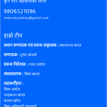
कुनै पनि सहकार्यको लागि
9806521096
newssatyadeep@gmail.com
हाम्रो टीम
प्रधान सम्पादक एवं प्रवन्ध सञ्चालक :
बसन्तराज बराल
सम्पादक :
पुष्पा आचार्य
प्रबन्ध निर्देशक :
रचना अर्याल
ब्यवस्थापक :
सिमा बराल
सहकर्मीहरु
:
सिमा अर्याल
चन्द्रकान्त बराल
कलश खरेल
सिमा अधिकारी चापागाईं