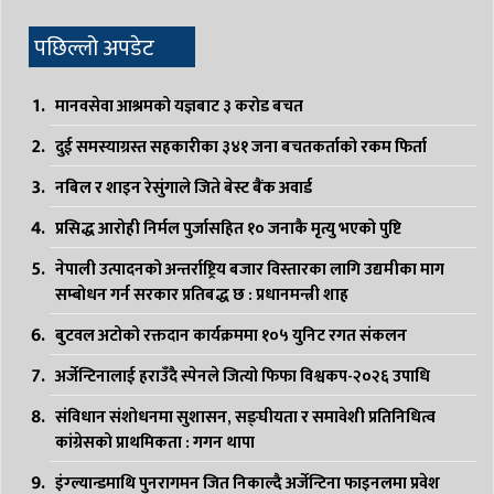
पछिल्लो अपडेट
मानवसेवा आश्रमको यज्ञबाट ३ करोड बचत
दुई समस्याग्रस्त सहकारीका ३४१ जना बचतकर्ताको रकम फिर्ता
नबिल र शाइन रेसुंगाले जिते बेस्ट बैंक अवार्ड
प्रसिद्ध आरोही निर्मल पुर्जासहित १० जनाकै मृत्यु भएको पुष्टि
नेपाली उत्पादनको अन्तर्राष्ट्रिय बजार विस्तारका लागि उद्यमीका माग
सम्बोधन गर्न सरकार प्रतिबद्ध छ : प्रधानमन्त्री शाह
बुटवल अटोको रक्तदान कार्यक्रममा १०५ युनिट रगत संकलन
अर्जेन्टिनालाई हराउँदै स्पेनले जित्यो फिफा विश्वकप-२०२६ उपाधि
संविधान संशोधनमा सुशासन, सङ्घीयता र समावेशी प्रतिनिधित्व
कांग्रेसको प्राथमिकता : गगन थापा
इंग्ल्यान्डमाथि पुनरागमन जित निकाल्दै अर्जेन्टिना फाइनलमा प्रवेश