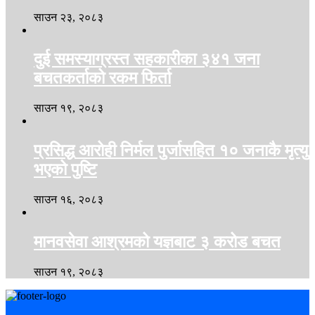
साउन २३, २०८३
दुई समस्याग्रस्त सहकारीका ३४१ जना
बचतकर्ताको रकम फिर्ता
साउन १९, २०८३
प्रसिद्ध आरोही निर्मल पुर्जासहित १० जनाकै मृत्यु
भएको पुष्टि
साउन १६, २०८३
मानवसेवा आश्रमको यज्ञबाट ३ करोड बचत
साउन १९, २०८३