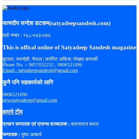
सत्यदीप सन्देश डटकम(satyadeepsandesh.com)
दर्ता नम्बर : १६८/०७३/०७४
This is offical online of Satyadeep Sandesh magazine
बुटवल, रुपन्देही, नेपाल | कर्पोरेट अफिस: पोखरा कास्की
Phone No. :- 9857052232 , 9806521096
Email:- satyadeepsandesh@gmail.com
कुनै पनि सहकार्यको लागि
9806521096
newssatyadeep@gmail.com
हाम्रो टीम
प्रधान सम्पादक एवं प्रवन्ध सञ्चालक :
बसन्तराज बराल
सम्पादक :
पुष्पा आचार्य