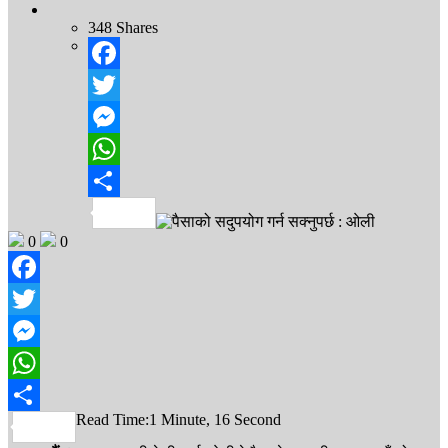
348
Shares
Facebook
Twitter
Messenger
WhatsApp
Share
0
0
Facebook
Twitter
Messenger
WhatsApp
Read Time:
1 Minute, 16 Second
Share