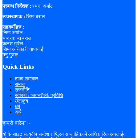
प्रबन्ध निर्देशक :
रचना अर्याल
ब्यवस्थापक :
सिमा बराल
सहकर्मीहरु
:
सिमा अर्याल
चन्द्रकान्त बराल
कलश खरेल
सिमा अधिकारी चापागाईं
मनु गुरुङ
Quick Links
ताजा समाचार
समाज
राजनीति
स्वास्थ / जिवनशैली/ प्रविधि
खेलकुद
धर्म
अर्थ
हाम्रो बारेमा :-
यो वेवसाइट सत्यदीप सन्देश राष्ट्रिय साप्ताहिकको आधिकारिक अनलाईन