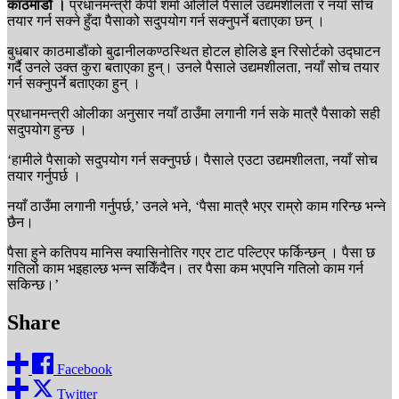
काठमाडौं ।
प्रधानमन्त्री केपी शर्मा ओलीले पैसाले उद्यमशीलता र नयाँ सोच
तयार गर्न सक्ने हुँदा पैसाको सदुपयोग गर्न सक्नुपर्ने बताएका छन् ।
बुधबार काठमाडौंको बुढानीलकण्ठस्थित होटल होलिडे इन रिसोर्टको उद्घाटन
गर्दै उनले उक्त कुरा बताएका हुन्। उनले पैसाले उद्यमशीलता, नयाँ सोच तयार
गर्न सक्नुपर्ने बताएका हुन् ।
प्रधानमन्त्री ‌ओलीका अनुसार नयाँ ठाउँमा लगानी गर्न सके मात्रै पैसाको सही
सदुपयोग हुन्छ ।
‘हामीले पैसाको सदुपयोग गर्न सक्नुपर्छ। पैसाले एउटा उद्यमशीलता, नयाँ सोच
तयार गर्नुपर्छ ।
नयाँ ठाउँमा लगानी गर्नुपर्छ,’ उनले भने, ‘पैसा मात्रै भएर राम्रो काम गरिन्छ भन्ने
छैन।
पैसा हुने कतिपय मानिस क्यासिनोतिर गएर टाट पल्टिएर फर्किन्छन् । पैसा छ
गतिलो काम भइहाल्छ भन्न सकिँदैन। तर पैसा कम भएपनि गतिलो काम गर्न
सकिन्छ।’
Share
Facebook
Twitter