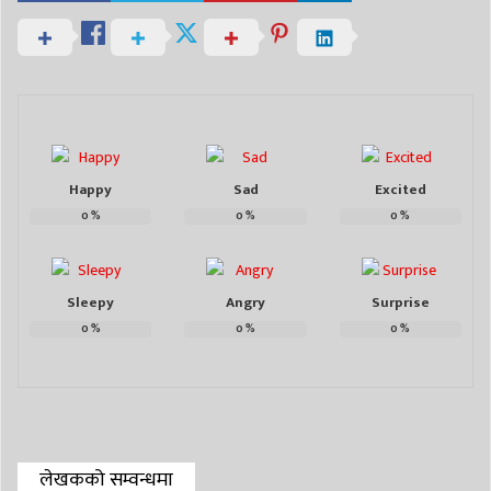
Happy
Sad
Excited
0
%
0
%
0
%
Sleepy
Angry
Surprise
0
%
0
%
0
%
लेखकको सम्वन्धमा