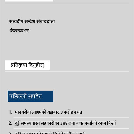
सत्यदीप सन्देश संवाददाता
लेखकबाट थप
प्रतिकृया दिनुहोस्
पछिल्लो अपडेट
मानवसेवा आश्रमको यज्ञबाट ३ करोड बचत
दुई समस्याग्रस्त सहकारीका ३४१ जना बचतकर्ताको रकम फिर्ता