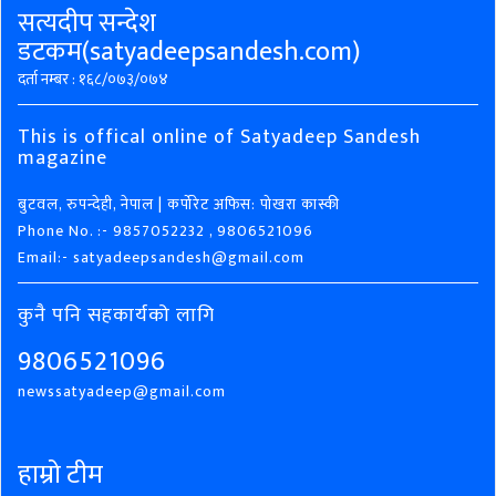
सत्यदीप सन्देश
डटकम(satyadeepsandesh.com)
दर्ता नम्बर : १६८/०७३/०७४
This is offical online of Satyadeep Sandesh
magazine
बुटवल, रुपन्देही, नेपाल | कर्पोरेट अफिस: पोखरा कास्की
Phone No. :- 9857052232 , 9806521096
Email:- satyadeepsandesh@gmail.com
कुनै पनि सहकार्यको लागि
9806521096
newssatyadeep@gmail.com
हाम्रो टीम