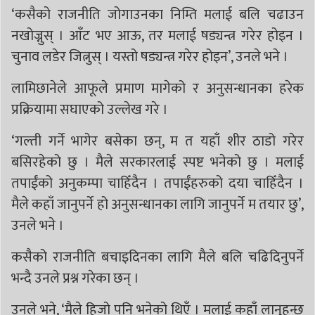
‘कसैको राजनीति जोगाउनका निम्ति मलाई बलि चढाउन
नखोज्नुस् । आँट भए आऊ, तर मलाई षड्यन्त्र गरेर होइन ।
चुनाव लडेर जित्नुस् । यस्तो षड्यन्त्र गरेर होइन’, उनले भने ।
लामिछानेले आफूले प्रमाण मागेको र अनुसन्धानका हरेक
प्रक्रियामा सघाएको उल्लेख गरे ।
‘गल्ती गर्ने भागेर बसेका छन्, म त यहाँ शीर ठाडो गरेर
बसिरहेको छु । मैले सरकारलाई स्पष्ट भनेको छु । मलाई
तपाईंको अनुकम्पा चाहिँदैन । तपाईंहरुको दया चाहिँदैन ।
मैले कहाँ जानुपर्ने हो अनुसन्धानका लागि जानुपर्ने म तयार छु’,
उनले भने ।
कसैको राजनीति बचाइदिनका लागि मैले बलि चढिदिनुपर्ने
भन्दै उनले प्रश्न गरेका छन् ।
उनले भने, ‘मैले हिजो पनि भनेको थिएँ । मलाई कहाँ लानुहुन्छ