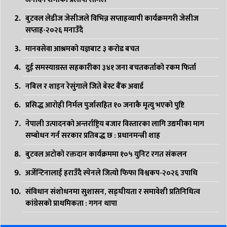
बुटवल लेडीज जेसीजले विभिन्न सप्ताहव्यापी कार्यक्रमगरी जेसीज
सप्ताह-२०२६ मनाउँदै
मानवसेवा आश्रमको यज्ञबाट ३ करोड बचत
दुई समस्याग्रस्त सहकारीका ३४१ जना बचतकर्ताको रकम फिर्ता
नबिल र शाइन रेसुंगाले जिते बेस्ट बैंक अवार्ड
प्रसिद्ध आरोही निर्मल पुर्जासहित १० जनाकै मृत्यु भएको पुष्टि
नेपाली उत्पादनको अन्तर्राष्ट्रिय बजार विस्तारका लागि उद्यमीका माग
सम्बोधन गर्न सरकार प्रतिबद्ध छ : प्रधानमन्त्री शाह
बुटवल अटोको रक्तदान कार्यक्रममा १०५ युनिट रगत संकलन
अर्जेन्टिनालाई हराउँदै स्पेनले जित्यो फिफा विश्वकप-२०२६ उपाधि
संविधान संशोधनमा सुशासन, सङ्घीयता र समावेशी प्रतिनिधित्व
कांग्रेसको प्राथमिकता : गगन थापा