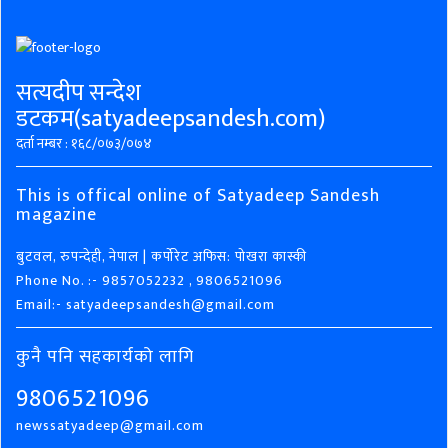
सत्यदीप सन्देश
डटकम(satyadeepsandesh.com)
दर्ता नम्बर : १६८/०७३/०७४
This is offical online of Satyadeep Sandesh
magazine
बुटवल, रुपन्देही, नेपाल | कर्पोरेट अफिस: पोखरा कास्की
Phone No. :- 9857052232 , 9806521096
Email:- satyadeepsandesh@gmail.com
कुनै पनि सहकार्यको लागि
9806521096
newssatyadeep@gmail.com