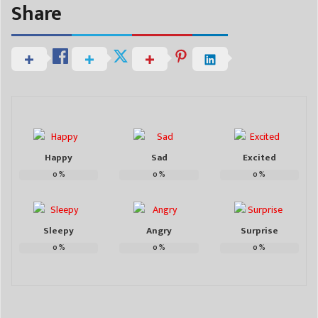
Share
Happy
Sad
Excited
0
%
0
%
0
%
Sleepy
Angry
Surprise
0
%
0
%
0
%