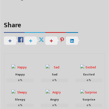
Share
Happy
Sad
Excited
0
%
0
%
0
%
Sleepy
Angry
Surprise
0
%
0
%
0
%