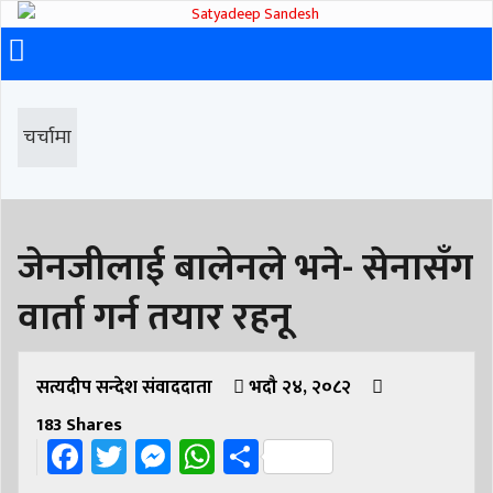
चर्चामा
जेनजीलाई बालेनले भने- सेनासँग
वार्ता गर्न तयार रहनू
सत्यदीप सन्देश संवाददाता
भदौ २४, २०८२
183
Shares
Facebook
Twitter
Messenger
WhatsApp
Share