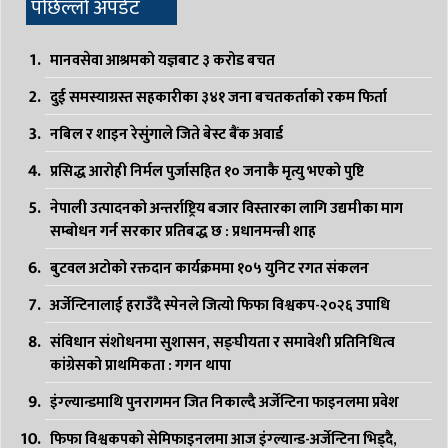
पछिल्लो अपडेट
मानवसेवा आश्रमको यज्ञबाट ३ करोड बचत
दुई समस्याग्रस्त सहकारीका ३४१ जना बचतकर्ताको रकम फिर्ता
नबिल र शाइन रेसुंगाले जिते बेस्ट बैंक अवार्ड
प्रसिद्ध आरोही निर्मल पुर्जासहित १० जनाकै मृत्यु भएको पुष्टि
नेपाली उत्पादनको अन्तर्राष्ट्रिय बजार विस्तारका लागि उद्यमीका माग
सम्बोधन गर्न सरकार प्रतिबद्ध छ : प्रधानमन्त्री शाह
बुटवल अटोको रक्तदान कार्यक्रममा १०५ युनिट रगत संकलन
अर्जेन्टिनालाई हराउँदै स्पेनले जित्यो फिफा विश्वकप-२०२६ उपाधि
संविधान संशोधनमा सुशासन, सङ्घीयता र समावेशी प्रतिनिधित्व
कांग्रेसको प्राथमिकता : गगन थापा
इंग्ल्यान्डमाथि पुनरागमन जित निकाल्दै अर्जेन्टिना फाइनलमा प्रवेश
फिफा विश्वकपको सेमिफाइनलमा आज इंग्ल्यान्ड-अर्जेन्टिना भिड्दै,