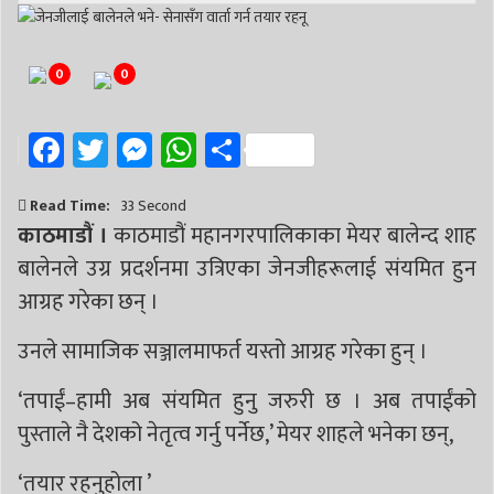
0
0
Facebook
Twitter
Messenger
WhatsApp
Share
Read Time:
33 Second
काठमाडौं ।
काठमाडौं महानगरपालिकाका मेयर बालेन्द शाह
बालेनले उग्र प्रदर्शनमा उत्रिएका जेनजीहरूलाई संयमित हुन
आग्रह गरेका छन् ।
उनले सामाजिक सञ्जालमाफर्त यस्तो आग्रह गरेका हुन् ।
‘तपाईं–हामी अब संयमित हुनु जरुरी छ । अब तपाईंको
पुस्ताले नै देशको नेतृत्व गर्नु पर्नेछ,’ मेयर शाहले भनेका छन्,
‘तयार रहनुहोला ’