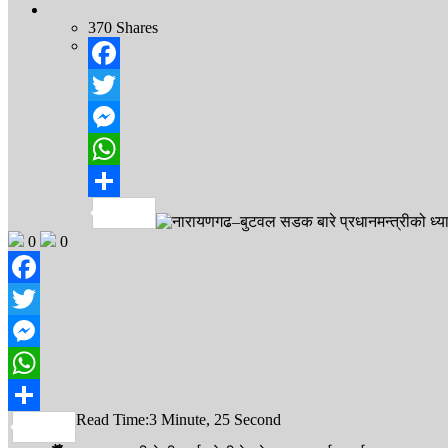
370
Shares
Facebook
Twitter
Messenger
WhatsApp
Share
0
0
Facebook
Twitter
Messenger
WhatsApp
Read Time:
3 Minute, 25 Second
Share