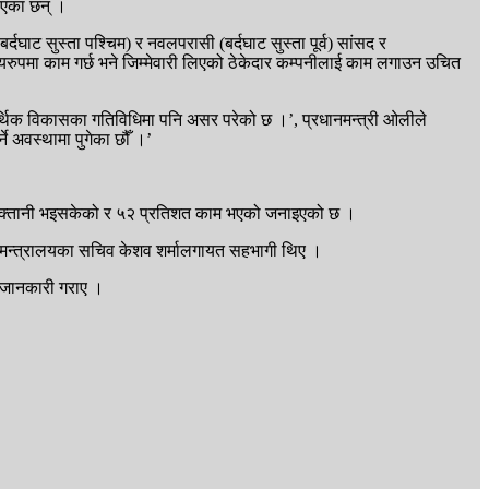
ताएका छन् ।
घाट सुस्ता पश्चिम) र नवलपरासी (बर्दघाट सुस्ता पूर्व) सांसद र
रुपमा काम गर्छ भने जिम्मेवारी लिएको ठेकेदार कम्पनीलाई काम लगाउन उचित
 । आर्थिक विकासका गतिविधिमा पनि असर परेको छ ।’, प्रधानमन्त्री ओलीले
े अवस्थामा पुगेका छौँ ।’
त भुक्तानी भइसकेको र ५२ प्रतिशत काम भएको जनाइएको छ ।
भौतिक मन्त्रालयका सचिव केशव शर्मालगायत सहभागी थिए ।
ो जानकारी गराए ।