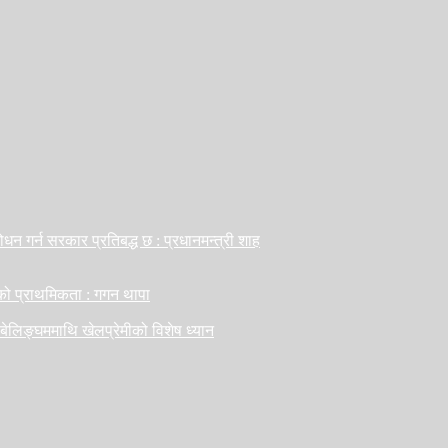
ोधन गर्न सरकार प्रतिबद्ध छ : प्रधानमन्त्री शाह
सको प्राथमिकता : गगन थापा
 बेलिङ्घममाथि खेलप्रेमीको विशेष ध्यान