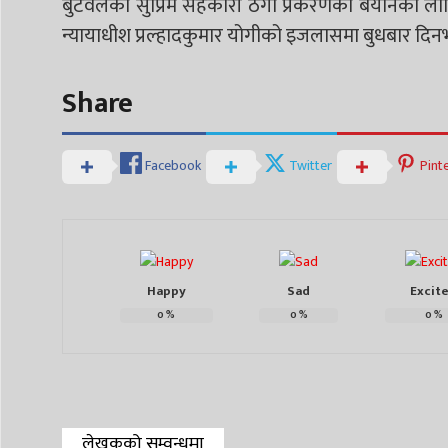
बुटवलको सुप्रिम सहकारी ठगी प्रकरणको बयानका लाग
न्यायाधीश प्रल्हादकुमार योगीको इजलासमा बुधबार द
Share
Facebook
Twitter
Pint
Happy
Sad
Excit
0
%
0
%
0
%
लेखकको सम्वन्धमा