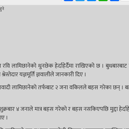
भापति रवि लामिछानेको थुनछेक हेर्दाहेर्दैमा राखिएको छ । बुधबारब
रेस्तेदार यज्ञमूर्ति ज्ञवालीले जानकारी दिए ।
रतिवादी लामिछानेको तर्फबाट २ जना वकिलले बहस गरेका छन् । 
े शुक्रबार ४ जनाले मात्र बहस गरेको र बहस नसकिएपछि मुद्दा हेर्दाहेर
ाए ।