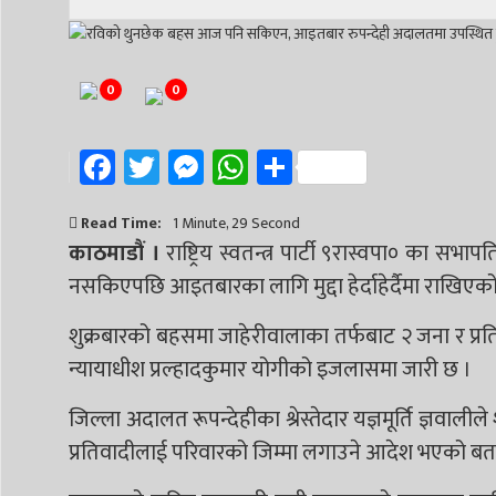
0
0
Facebook
Twitter
Messenger
WhatsApp
Share
Read Time:
1 Minute, 29 Second
काठमाडौं ।
राष्ट्रिय स्वतन्त्र पार्टी ९रास्वपा० का स
नसकिएपछि आइतबारका लागि मुद्दा हेर्दाहेर्दैमा राखिएको श्
शुक्रबारको बहसमा जाहेरीवालाका तर्फबाट २ जना र प्
न्यायाधीश प्रल्हादकुमार योगीको इजलासमा जारी छ ।
जिल्ला अदालत रूपन्देहीका श्रेस्तेदार यज्ञमूर्ति ज्ञवालील
प्रतिवादीलाई परिवारको जिम्मा लगाउने आदेश भएको बत