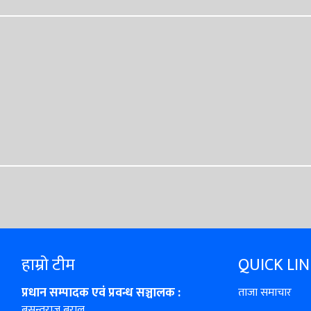
हाम्रो टीम
QUICK LI
प्रधान सम्पादक एवं प्रवन्ध सञ्चालक :
ताजा समाचार
बसन्तराज बराल