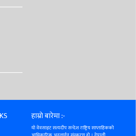
NKS
हाम्रो बारेमा :-
यो वेवसाइट सत्यदीप सन्देश राष्ट्रिय साप्ताहिकको
आधिकारिक अनलाईन संस्करण हो । नेपाली