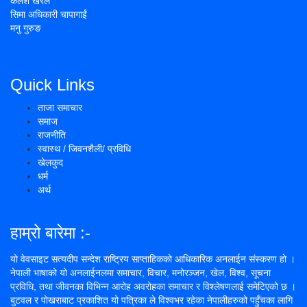
कलश खरेल
सिमा अधिकारी चापागाईं
मनु गुरुङ
Quick Links
ताजा समाचार
समाज
राजनीति
स्वास्थ / जिवनशैली/ प्रविधि
खेलकुद
धर्म
अर्थ
हाम्रो बारेमा :-
यो वेवसाइट सत्यदीप सन्देश राष्ट्रिय साप्ताहिकको आधिकारिक अनलाईन संस्करण हो ।
नेपाली भाषाको यो अनलाईनलमा समाचार, विचार, मनोरञ्जन, खेल, विश्व, सूचना
प्रविधि, तथा जीवनका विभिन्न आरोह अवरोहका समाचार र विश्लेषणलाई समेटिएको छ ।
बुटवल र पोखराबाट प्रकाशित यो पत्रिका ले विश्वभर रहेका नेपालीहरुको पहुँचका लागि