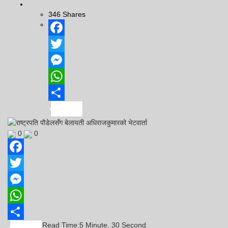
346
Shares
Facebook
Twitter
Messenger
WhatsApp
Share
0
0
Facebook
Twitter
Messenger
WhatsApp
Read Time:
5 Minute, 30 Second