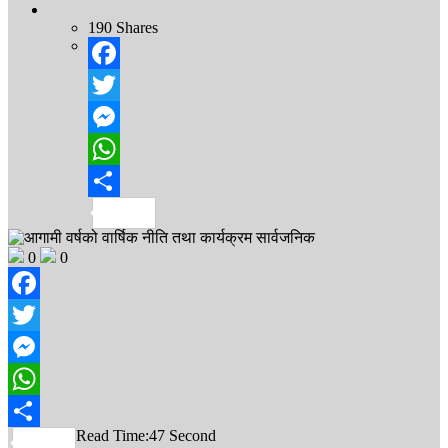
190
Shares
Facebook
Twitter
Messenger
WhatsApp
Share
0
0
Facebook
Twitter
Messenger
WhatsApp
Read Time:
47 Second
Share