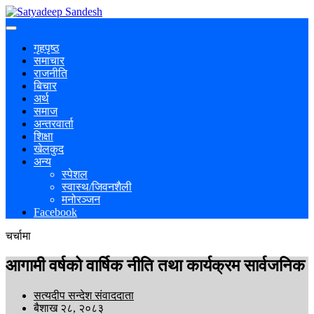
गृहपृष्ठ
समाचार
राजनीति
बिचार
अर्थ
समाज
अन्तरवार्ता
शिक्षा
खेलकुद
अन्य
स्पेशल
स्वास्थ/जिवनशैली
मनोरञ्जन
Facebook
चर्चामा
आगामी वर्षको वार्षिक नीति तथा कार्यक्रम सार्वजनिक
सत्यदीप सन्देश संवाददाता
बैशाख २८, २०८३