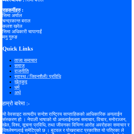
सहकर्मीहरु
:
सिमा अर्याल
चन्द्रकान्त बराल
कलश खरेल
सिमा अधिकारी चापागाईं
मनु गुरुङ
Quick Links
ताजा समाचार
समाज
राजनीति
स्वास्थ / जिवनशैली/ प्रविधि
खेलकुद
धर्म
अर्थ
हाम्रो बारेमा :-
यो वेवसाइट सत्यदीप सन्देश राष्ट्रिय साप्ताहिकको आधिकारिक अनलाईन
संस्करण हो । नेपाली भाषाको यो अनलाईनलमा समाचार, विचार, मनोरञ्जन,
खेल, विश्व, सूचना प्रविधि, तथा जीवनका विभिन्न आरोह अवरोहका समाचार र
विश्लेषणलाई समेटिएको छ । बुटवल र पोखराबाट प्रकाशित यो पत्रिका ले