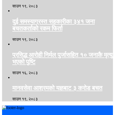
साउन १९, २०८३
दुई समस्याग्रस्त सहकारीका ३४१ जना
बचतकर्ताको रकम फिर्ता
साउन १९, २०८३
प्रसिद्ध आरोही निर्मल पुर्जासहित १० जनाकै मृत्यु
भएको पुष्टि
साउन १६, २०८३
मानवसेवा आश्रमको यज्ञबाट ३ करोड बचत
साउन १९, २०८३