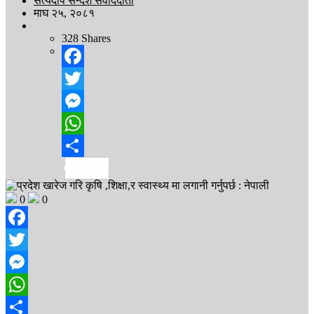
सत्यदीप सन्देश संवाददाता
माघ २५, २०८१
328
Shares
Facebook
Twitter
Messenger
WhatsApp
Share
0
0
Facebook
Twitter
Messenger
WhatsApp