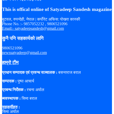
This is offical online of Satyadeep Sandesh magazine
बुटवल, रुपन्देही, नेपाल | कर्पोरेट अफिस: पोखरा कास्की
Phone No. :- 9857052232 , 9806521096
Email:- satyadeepsandesh@gmail.com
कुनै पनि सहकार्यको लागि
9806521096
newssatyadeep@gmail.com
हाम्रो टीम
प्रधान सम्पादक एवं प्रवन्ध सञ्चालक :
बसन्तराज बराल
सम्पादक :
पुष्पा आचार्य
प्रबन्ध निर्देशक :
रचना अर्याल
ब्यवस्थापक :
सिमा बराल
सहकर्मीहरु
:
सिमा अर्याल