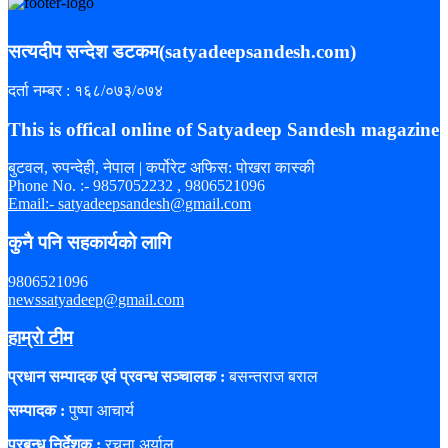
सत्यदीप सन्देश डटकम(satyadeepsandesh.com)
दर्ता नम्बर : १६८/०७३/०७४
This is offical online of Satyadeep Sandesh magazine
बुटवल, रुपन्देही, नेपाल | कर्पोरेट अफिस: पोखरा कास्की
Phone No. :- 9857052232 , 9806521096
Email:- satyadeepsandesh@gmail.com
कुनै पनि सहकार्यको लागि
9806521096
newssatyadeep@gmail.com
हाम्रो टीम
प्रधान सम्पादक एवं प्रवन्ध सञ्चालक :
बसन्तराज बराल
सम्पादक :
पुष्पा आचार्य
प्रबन्ध निर्देशक :
रचना अर्याल