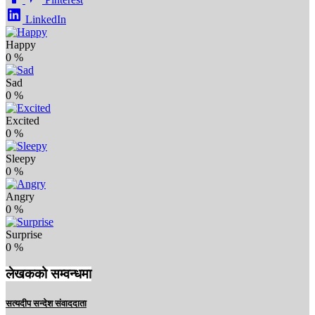
LinkedIn
Happy
0
%
Sad
0
%
Excited
0
%
Sleepy
0
%
Angry
0
%
Surprise
0
%
लेखकको सम्वन्धमा
सत्यदीप सन्देश संवाददाता