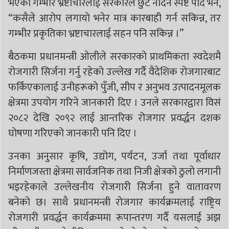
भएका गम्भीर भ्रष्टाचारलाई सरकारले छुट नदिने स्पष्ट पार्दै भने,
“कसैले आरोप लगायो भनेर मात्र कारबाही गर्न सकिन्न, तर
गम्भीर प्रकृतिका भ्रष्टाचारलाई सहन पनि सकिन्न ।”
बैठकमा प्रधानमन्त्री ओलीले सरकारको प्राथमिकता स्वदेशमै
रोजगारी सिर्जना गर्नु रहेको उल्लेख गर्दै वैदेशिक रोजगारबाट
फर्किएकालाई उनीहरूको पुँजी, सीप र अनुभव उत्पादनमूलक
क्षेत्रमा उपयोग गरिने जानकारी दिए । उनले सरकारद्वारा विसं
२०८२ देखि २०९२ लाई आन्तरिक रोजगार प्रवर्द्धन दशक
घोषणा गरिएको जानकारी पनि दिए ।
उनका अनुसार कृषि, उद्योग, पर्यटन, उर्जा तथा पूर्वाधार
निर्माणजस्ता क्षेत्रमा सार्वजनिक तथा निजी क्षेत्रको ठुलो लगानी
भइरहेकाले उल्लेखनीय रोजगारी सिर्जना हुने वातावरण
बनेको छ। साथै प्रधानमन्त्री रोजगार कार्यक्रमलाई राष्ट्रिय
रोजगारी प्रवर्द्धन कार्यक्रममा रूपान्तरण गर्दै यसलाई अझ