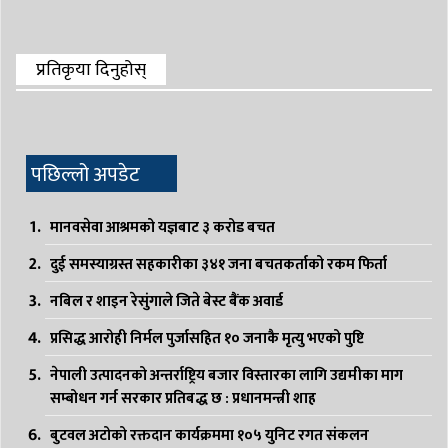
प्रतिकृया दिनुहोस्
पछिल्लो अपडेट
मानवसेवा आश्रमको यज्ञबाट ३ करोड बचत
दुई समस्याग्रस्त सहकारीका ३४१ जना बचतकर्ताको रकम फिर्ता
नबिल र शाइन रेसुंगाले जिते बेस्ट बैंक अवार्ड
प्रसिद्ध आरोही निर्मल पुर्जासहित १० जनाकै मृत्यु भएको पुष्टि
नेपाली उत्पादनको अन्तर्राष्ट्रिय बजार विस्तारका लागि उद्यमीका माग
सम्बोधन गर्न सरकार प्रतिबद्ध छ : प्रधानमन्त्री शाह
बुटवल अटोको रक्तदान कार्यक्रममा १०५ युनिट रगत संकलन