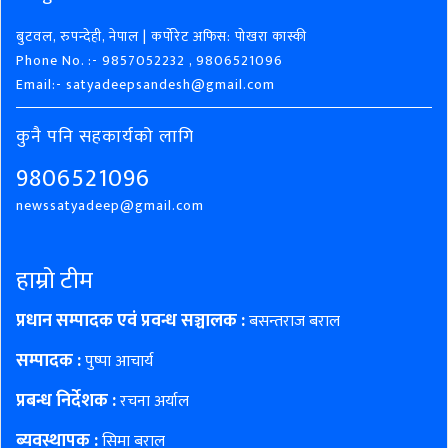
बुटवल, रुपन्देही, नेपाल | कर्पोरेट अफिस: पोखरा कास्की
Phone No. :- 9857052232 , 9806521096
Email:- satyadeepsandesh@gmail.com
कुनै पनि सहकार्यको लागि
9806521096
newssatyadeep@gmail.com
हाम्रो टीम
प्रधान सम्पादक एवं प्रवन्ध सञ्चालक :
बसन्तराज बराल
सम्पादक :
पुष्पा आचार्य
प्रबन्ध निर्देशक :
रचना अर्याल
ब्यवस्थापक :
सिमा बराल