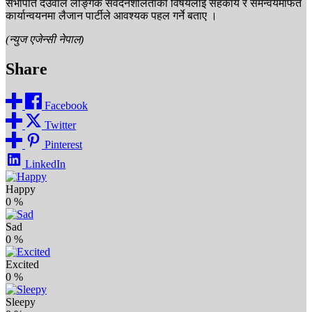
सभापति देउवाले लैङ्गिक संवेदनशीलताका विषयलाई सहकार्य र समन्वयमार्फत
कार्यान्वयनमा लैजान पार्टीले आवश्यक पहल गर्ने बताए ।
(न्युज एजेन्सी नेपाल)
Share
Facebook
Twitter
Pinterest
LinkedIn
Happy
0
%
Sad
0
%
Excited
0
%
Sleepy