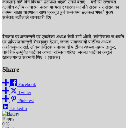
कामलाई गति दिने विषयमा छलफल भएको उनले बताए । यसैगरी सत्तारूढ
दलबीच दलीय आधारमा फरक मान्यता र धारणा भए पनि सरकार र संसदाका
काममा साझा धारणाका साथ प्रस्तुत हुने सम्बन्धमा छलफल भएको मुख्य
सचेतक बर्तौलाले जानकारी दिए ।
बैठकमा प्रधानमन्त्री एवं एमालेका अध्यक्ष केपी शर्मा ओली, कांग्रेसका सभापति
एवं पूर्वप्रधानमन्त्री शेरबहादुर देउवा, जनता समाजवादी पार्टीका अध्यक्ष
अशोककुमार राई, लोकतान्त्रिक समाजवादी पार्टीका अध्यक्ष महन्थ ठाकुर,
नागरिक उन्मुक्ति पार्टीका अध्यक्ष रञ्जिता श्रेष्ठ, जनमत पार्टीका अब्दुल
खानलगायत सहभागी थिए । (रासस)
Share
Facebook
Twitter
Pinterest
LinkedIn
Happy
0
%