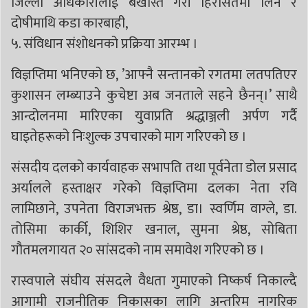
जिल्ला अधिकारीलाई बर्खास्त गरी हिरासतमा लिने र
दोषीमाथि कडा कारबाही,
५. संविधान संशोधनको प्रक्रिया आरम्भ ।
विज्ञप्तिमा भनिएको छ, ’आफ्नै सन्तानको रगतमा लतपतिएर
कुशासन लम्ब्याउने कुचेष्टा अब जनताले सहने छैनन्।’ साथै
आन्दोलनमा मारिएका युवाप्रति श्रद्धाञ्जली अर्पण गर्दै
घाइतेहरूको निःशुल्क उपचारको माग गरिएको छ ।
संसदीय दलको कार्यवाहक सभापति तथा पूर्वनेता डोल प्रसाद
अर्यालले हस्ताक्षर गरेको विज्ञप्तिमा दलका नेता रवि
लामिछाने, उपनेता विराजभक्त श्रेष्ठ, डा। स्वर्णिम वाग्ले, डा.
तोसिमा कार्की, शिशिर खनाल, सुमना श्रेष्ठ, सोबिता
गौतमलगायत २० सांसदको नाम समावेश गरिएको छ ।
रास्वपाले संघीय संसदले वैधता गुमाएको निष्कर्ष निकाल्दै
आगामी राजनीतिक निकासका लागि अन्तरिम नागरिक