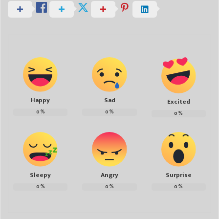
Happy
Sad
Excited
0
%
0
%
0
%
Sleepy
Angry
Surprise
0
%
0
%
0
%