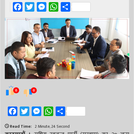
Facebook
Twitter
Messenger
WhatsApp
Share
0
0
Facebook
Twitter
Messenger
WhatsApp
Share
Read Time:
2 Minute, 24 Second