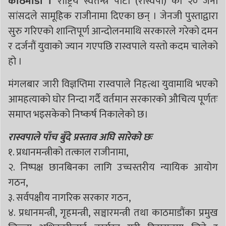
काठमाडौं ।
राष्ट्रिय स्वतन्त्र पार्टी (रास्वपा) का २० जना
सांसदले सामूहिक राजीनामा दिएका छन् । जेनजी पुस्ताद्वारा
सुरु गरिएको शान्तिपूर्ण आन्दोलनमाथि सरकारले गरेको दमन
र दर्जनौं युवाको ज्यान गएपछि रास्वपाले यस्तो कदम चालेको
हो ।
मंगलबार जारी विज्ञप्तिमा रास्वपाले निहत्था युवामाथि भएको
आमहत्याको घोर निन्दा गर्दै वर्तमान सरकारको औचित्य पूर्णतः
समाप्त भइसकेको निष्कर्ष निकालेको छ।
रास्वपाले पाँच बुँदे प्रस्ताव अघि सारेको छः
१. प्रधानमन्त्रीको तत्काल राजीनामा,
२. निष्पक्ष छानबिनका लागि उच्चस्तरीय न्यायिक आयोग
गठन,
३. सर्वपक्षीय नागरिक सरकार गठन,
४. प्रधानमन्त्री, गृहमन्त्री, सञ्चारमन्त्री तथा काठमाडौंका प्रमुख