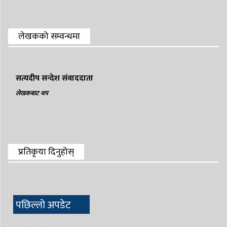
लेखकको सम्वन्धमा
सत्यदीप सन्देश संवाददाता
लेखकबाट थप
प्रतिकृया दिनुहोस्
पछिल्लो अपडेट