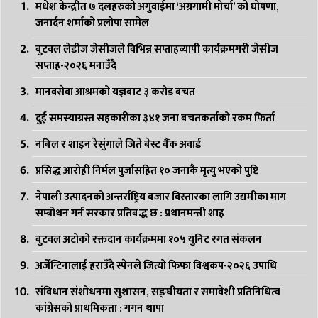
मधेश केन्द्रीत ७ दलहरुको अगुवाईमा ‘अग्रगामी मोर्चा’ को घोषणा,
जनार्दन शर्माको प्रलोपा सामेल
बुटवल लेडीज जेसीजले विभिन्न सप्ताहव्यापी कार्यक्रमगरी जेसीज
सप्ताह-२०२६ मनाउँदै
मानवसेवा आश्रमको यज्ञबाट ३ करोड बचत
दुई समस्याग्रस्त सहकारीका ३४१ जना बचतकर्ताको रकम फिर्ता
नबिल र शाइन रेसुंगाले जिते बेस्ट बैंक अवार्ड
प्रसिद्ध आरोही निर्मल पुर्जासहित १० जनाकै मृत्यु भएको पुष्टि
नेपाली उत्पादनको अन्तर्राष्ट्रिय बजार विस्तारका लागि उद्यमीका माग
सम्बोधन गर्न सरकार प्रतिबद्ध छ : प्रधानमन्त्री शाह
बुटवल अटोको रक्तदान कार्यक्रममा १०५ युनिट रगत संकलन
अर्जेन्टिनालाई हराउँदै स्पेनले जित्यो फिफा विश्वकप-२०२६ उपाधि
संविधान संशोधनमा सुशासन, सङ्घीयता र समावेशी प्रतिनिधित्व
कांग्रेसको प्राथमिकता : गगन थापा