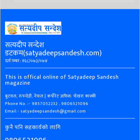
सत्यदीप सन्देश
डटकम(satyadeepsandesh.com)
दर्ता नम्बर : १६८/०७३/०७४
This is offical online of Satyadeep Sandesh
magazine
बुटवल, रुपन्देही, नेपाल | कर्पोरेट अफिस: पोखरा कास्की
Phone No. :- 9857052232 , 9806521096
Email:- satyadeepsandesh@gmail.com
कुनै पनि सहकार्यको लागि