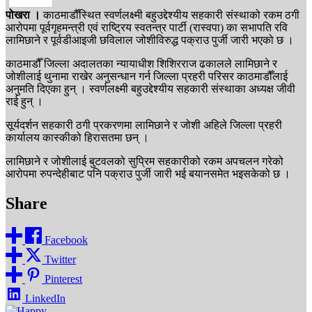
पोखरा ।
काठमाडौँस्थित स्वर्णलक्ष्मी बहुउद्देश्यीय सहकारी संस्थाको रकम ठगी
आरोपमा पूर्वगृहमन्त्री एवं राष्ट्रिय स्वतन्त्र पार्टी (रास्वपा) का सभापति रवि
लामिछाने र पूर्वडीआइजी छविलाल जोशीविरुद्ध पक्राउ पुर्जी जारी भएको छ ।
काठमाडौँ जिल्ला अदालतका न्यायाधीश शिशिरराज ढकालले लामिछाने र
जोशीलाई थुनामा राखेर अनुसन्धान गर्न जिल्ला प्रहरी परिसर काठमाडौँलाई
अनुमति दिएका हुन् । स्वर्णलक्ष्मी बहुउद्देश्यीय सहकारी संस्थाका अध्यक्ष जीवी
राई हुन् ।
सूर्यदर्शन सहकारी ठगी प्रकरणमा लामिछाने र जोशी अहिले जिल्ला प्रहरी
कार्यालय कास्कीको हिरासतमा छन् ।
लामिछाने र जोशीलाई बुटवलको सुप्रिम सहकारीको रकम अपचलन गरेको
आरोपमा रुपन्देहीबाट पनि पक्राउ पुर्जी जारी भई बयानसमेत भइसकेको छ ।
Share
Facebook
Twitter
Pinterest
LinkedIn