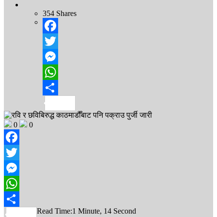
354
Shares
Facebook
Twitter
Messenger
WhatsApp
Share
0
0
Facebook
Twitter
Messenger
WhatsApp
Read Time:
1 Minute, 14 Second
Share