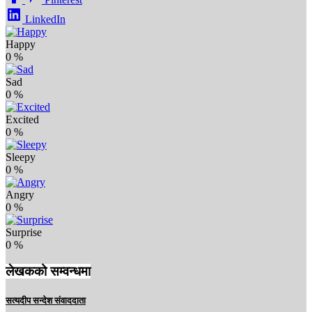
LinkedIn
Happy
0
%
Sad
0
%
Excited
0
%
Sleepy
0
%
Angry
0
%
Surprise
0
%
लेखकको सम्वन्धमा
सत्यदीप सन्देश संवाददाता