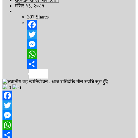
सत्यदीप सन्देश संवाददाता
मंसिर १३, २०८१
307
Shares
Facebook
Twitter
Messenger
WhatsApp
Share
0
0
Facebook
Twitter
Messenger
WhatsApp