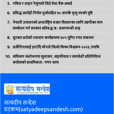
नबिल र शाइन रेसुंगाले जिते बेस्ट बैंक अवार्ड
प्रसिद्ध आरोही निर्मल पुर्जासहित १० जनाकै मृत्यु भएको पुष्टि
नेपाली उत्पादनको अन्तर्राष्ट्रिय बजार विस्तारका लागि उद्यमीका माग
सम्बोधन गर्न सरकार प्रतिबद्ध छ : प्रधानमन्त्री शाह
बुटवल अटोको रक्तदान कार्यक्रममा १०५ युनिट रगत संकलन
अर्जेन्टिनालाई हराउँदै स्पेनले जित्यो फिफा विश्वकप-२०२६ उपाधि
संविधान संशोधनमा सुशासन, सङ्घीयता र समावेशी प्रतिनिधित्व
कांग्रेसको प्राथमिकता : गगन थापा
सत्यदीप सन्देश
डटकम(satyadeepsandesh.com)