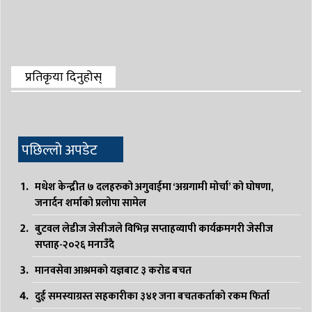
प्रतिकृया दिनुहोस्
पछिल्लो अपडेट
मधेश केन्द्रीत ७ दलहरुको अगुवाईमा ‘अग्रगामी मोर्चा’ को घोषणा,
जनार्दन शर्माको प्रलोपा सामेल
बुटवल लेडीज जेसीजले विभिन्न सप्ताहव्यापी कार्यक्रमगरी जेसीज
सप्ताह-२०२६ मनाउँदै
मानवसेवा आश्रमको यज्ञबाट ३ करोड बचत
दुई समस्याग्रस्त सहकारीका ३४१ जना बचतकर्ताको रकम फिर्ता