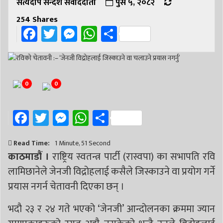
सत्यदीप सन्देश संवाददाता
पुस ५, २०८२
254
Shares
Facebook
Twitter
Messenger
WhatsApp
Share
0
0
Facebook
Twitter
Messenger
WhatsApp
Share
Read Time:
1 Minute, 51 Second
काठमाडौं ।
राष्ट्रिय स्वतन्त्र पार्टी (रास्वपा) का सभापति रवि
लामिछानेले जेनजी विद्रोहलाई कसैले जिस्काउने वा प्रयोग गर्ने
प्रयास नगर्न चेतावनी दिएका छन् ।
भदौ २३ र २४ गते भएको ‘जेनजी’ आन्दोलनका क्रममा ज्यान