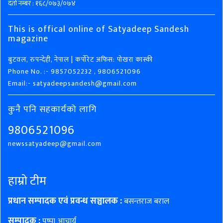
दर्ता नम्बर : १६८/०७३/०७४
This is offical online of Satyadeep Sandesh
magazine
बुटवल, रुपन्देही, नेपाल | कर्पोरेट अफिस: पोखरा कास्की
Phone No. :- 9857052232 , 9806521096
Email:- satyadeepsandesh@gmail.com
कुनै पनि सहकार्यको लागि
9806521096
newssatyadeep@gmail.com
हाम्रो टीम
प्रधान सम्पादक एवं प्रवन्ध सञ्चालक :
बसन्तराज बराल
सम्पादक :
पुष्पा आचार्य