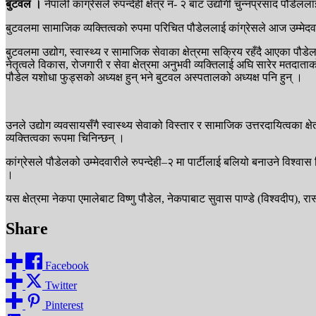
बुटवल ।
नेपाली कांग्रेसले रुपन्देही क्षेत्र नं- २ बाट उद्योगी चुन्नप्रसाद पौडे
बुटवलमा सामाजिक व्यक्तित्वको रुपमा परिचित पौडेललाई कांग्रेसले आज उम्मेदवा
बुटवलमा उद्योग, स्वास्थ्य र सामाजिक सेवाका क्षेत्रमा सक्रिय रहँदै आएका पौड
नेतृत्वले विकास, रोजगारी र सेवा क्षेत्रमा अनुभवी व्यक्तिलाई अघि सारेर मतदा
पौडेल यशोधा फुड्सको अध्यक्ष हुन् भने बुटवल अस्पतालको अध्यक्ष पनि हुन् ।
उनले उद्योग व्यवसायसँगै स्वास्थ्य सेवाको विस्तार र सामाजिक उत्तरदायित्वका
व्यक्तित्वका रूपमा चिनिन्छन् ।
कांग्रेसले पौडेलको उम्मेदवारीले रुपन्देही–२ मा पार्टीलाई बलियो बनाउने विश्व
।
यस क्षेत्रमा नेकपा एमालेबाट विष्णु पौडेल, नेकपाबाट सुवास पाण्डे (विश्वदीप)
Share
Facebook
Twitter
Pinterest