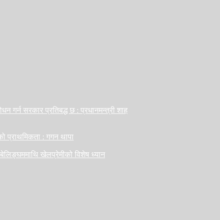
ोधन गर्न सरकार प्रतिबद्ध छ : प्रधानमन्त्री शाह
सको प्राथमिकता : गगन थापा
 बेलिङ्घममाथि खेलप्रेमीको विशेष ध्यान