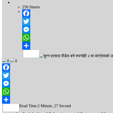
250
Shares
Facebook
Twitter
Messenger
WhatsApp
Share
0
0
Facebook
Twitter
Messenger
WhatsApp
Read Time:
2 Minute, 27 Second
Share