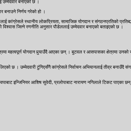
ललाई उम्मेदवार बनाएको छ ।
र बनाउने निर्णय गरेको हो ।
ेललाई कांग्रेसले स्थानीय लोकप्रियता, सामाजिक योगदान र संगठनप्रतिको प्रतिबद्धत
ताको विश्वास जित्ने रणनीति अनुसार पौडेललाई उम्मेदवार बनाएको बताइएको छ ।
 क्षेत्रमा महत्वपूर्ण योगदान पुर्‍याउँदै आएका छन् । बुटवल र आसपासका क्षेत्र
ास लिएको छ । उम्मेदवारी टुंगिएसँगै कांग्रेसले निर्वाचन अभियानलाई तीव्र बनाउँदै
, रास्वपाबाट इन्जिनियर आशिष सुवेदी, प्रलोपाबाट नारायण नगिलाले टिकट पाएका छन