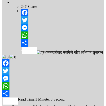
247
Shares
Facebook
Twitter
Messenger
WhatsApp
Share
0
0
Facebook
Twitter
Messenger
WhatsApp
Read Time:
1 Minute, 8 Second
Share