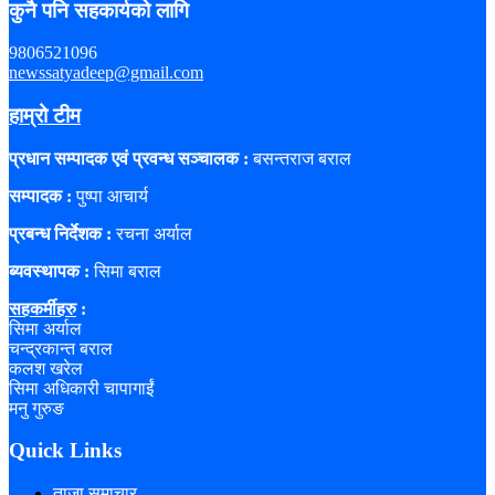
कुनै पनि सहकार्यको लागि
9806521096
newssatyadeep@gmail.com
हाम्रो टीम
प्रधान सम्पादक एवं प्रवन्ध सञ्चालक :
बसन्तराज बराल
सम्पादक :
पुष्पा आचार्य
प्रबन्ध निर्देशक :
रचना अर्याल
ब्यवस्थापक :
सिमा बराल
सहकर्मीहरु
:
सिमा अर्याल
चन्द्रकान्त बराल
कलश खरेल
सिमा अधिकारी चापागाईं
मनु गुरुङ
Quick Links
ताजा समाचार