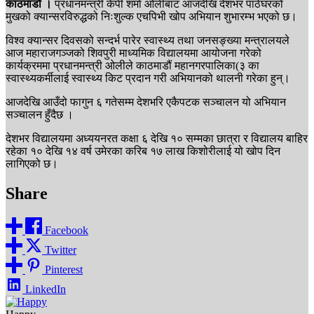
काठमाडौं ।
प्रधानमन्त्री केपी शर्मा ओलीबाट आजदेखि देशभर पाठेघरको
मुखको क्यान्सरविरुद्धको निःशुल्क एचपिभी खोप अभियान शुभारम्भ भएको छ।
विश्व क्यान्सर दिवसको सन्दर्भ पारेर स्वास्थ्य तथा जनसङ्ख्या मन्त्रालयले
आज महाराजगञ्जको शिवपुरी माध्यमिक विद्यालयमा आयोजना गरेको
कार्यक्रममा प्रधानमन्त्री ओलीले काठमाडौं महानगरपालिका(३ का
स्वास्थ्यकर्मीलाई स्वास्थ्य किट प्रदान गरी अभियानको थालनी गरेका हुन्।
आजदेखि आउँदो फागुन ६ गतेसम्म देशभरि एकैपटक सञ्चालन यो अभियान
सञ्चालन हुँदैछ ।
देशभर विद्यालयमा अध्ययनरत कक्षा ६ देखि १० सम्मका छात्रा र विद्यालय बाहिर
रहेका १० देखि १४ वर्ष उमेरका करिब १७ लाख किशोरीलाई यो खोप दिन
लागिएको छ।
Share
Facebook
Twitter
Pinterest
LinkedIn