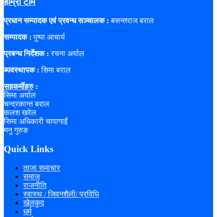
हाम्रो टीम
प्रधान सम्पादक एवं प्रवन्ध सञ्चालक :
बसन्तराज बराल
सम्पादक :
पुष्पा आचार्य
प्रबन्ध निर्देशक :
रचना अर्याल
ब्यवस्थापक :
सिमा बराल
सहकर्मीहरु
:
सिमा अर्याल
चन्द्रकान्त बराल
कलश खरेल
सिमा अधिकारी चापागाईं
मनु गुरुङ
Quick Links
ताजा समाचार
समाज
राजनीति
स्वास्थ / जिवनशैली/ प्रविधि
खेलकुद
धर्म