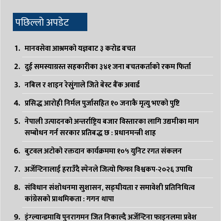
पछिल्लो अपडेट
मानवसेवा आश्रमको यज्ञबाट ३ करोड बचत
दुई समस्याग्रस्त सहकारीका ३४१ जना बचतकर्ताको रकम फिर्ता
नबिल र शाइन रेसुंगाले जिते बेस्ट बैंक अवार्ड
प्रसिद्ध आरोही निर्मल पुर्जासहित १० जनाकै मृत्यु भएको पुष्टि
नेपाली उत्पादनको अन्तर्राष्ट्रिय बजार विस्तारका लागि उद्यमीका माग
सम्बोधन गर्न सरकार प्रतिबद्ध छ : प्रधानमन्त्री शाह
बुटवल अटोको रक्तदान कार्यक्रममा १०५ युनिट रगत संकलन
अर्जेन्टिनालाई हराउँदै स्पेनले जित्यो फिफा विश्वकप-२०२६ उपाधि
संविधान संशोधनमा सुशासन, सङ्घीयता र समावेशी प्रतिनिधित्व
कांग्रेसको प्राथमिकता : गगन थापा
इंग्ल्यान्डमाथि पुनरागमन जित निकाल्दै अर्जेन्टिना फाइनलमा प्रवेश