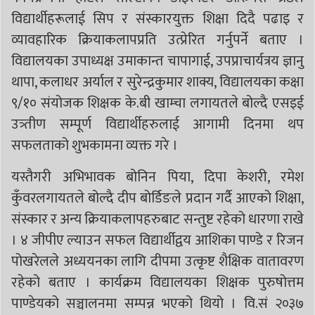
विद्यार्थीहरूलाई सिप र संस्कारयुक्त शिक्षा दिदै पढाइ र
व्यावहारिक क्रियाकलापप्रति उत्प्रेरित गर्नुपर्ने बताए ।
विद्यालयका उपाध्यक्ष उमाकान्त चापागाई, उपप्राचार्यत्रय ज्ञानु
थापा, कलाधर अर्याल र सुरेन्द्रकुमार शाक्य, विद्यालयका कक्षा
९/१० संयोजक शिक्षक के.बी खाम्चा लगायतले बोल्दै एसइई
उत्र्तीण सम्पूर्ण विद्यार्थीहरुलाई आगामी दिनमा थप
सफलताको शुभकामना व्यक्त गरे ।
यस्तैगरी अभिभावक बोनिन पिया, दिपा केशरी, रमेश
कुँवरलगायतले बोल्दै दीप बोर्डिङले प्रदान गर्दै आएको शिक्षा,
संस्कार र अन्य क्रियाकलापहरुबाट सन्तुष्ट रहेको धारणा राखे
। ४ जीपीए ल्याउन सफल विद्यार्थीद्वय आशिका पाण्डे र रिजन
पोखरेलले अध्ययनका लागि दीपमा उत्कृष्ट शैक्षिक वातावरण
रहेको बताए । कार्यक्रम विद्यालयका शिक्षक पुरुषोत्तम
पाण्डेयको सञ्चालनमा सम्पन्न भएको थियो । वि.सं २०३७