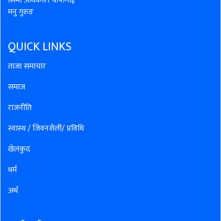
सिमा अधिकारी चापागाईं
मनु गुरुङ
QUICK LINKS
ताजा समाचार
समाज
राजनीति
स्वास्थ / जिवनशैली/ प्रविधि
खेलकुद
धर्म
अर्थ