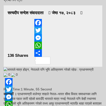
सत्यदीप सन्देश संवाददाता
जेष्ठ १७, २०८३
Facebook
Twitter
Messenger
WhatsApp
136
Shares
Share
0
0
Read Time:
1 Minute, 55 Second
Facebook
काठमाडौं ।
प्रधानमन्त्री वालेन्द्र शाहले नेपाल–भारत सीमा विवाद समाधानका लागि
Twitter
कूटनीतिक पहल जारी रहेको बताउँदै भारतले मात्र नभई नेपालले पनि केही स्थानमा
एकअर्काको भूमि अतिक्रमण गरेको तथ्य आफू प्रधानमन्त्री भएपछि थाहा पाएको बताएका
Messenger