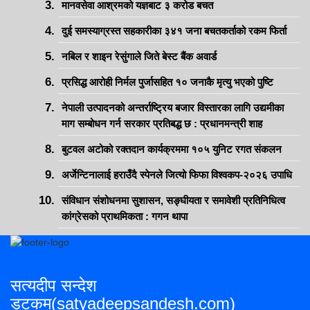
मानवसेवा आश्रमको यज्ञबाट ३ करोड बचत
दुई समस्याग्रस्त सहकारीका ३४१ जना बचतकर्ताको रकम फिर्ता
नबिल र शाइन रेसुंगाले जिते बेस्ट बैंक अवार्ड
प्रसिद्ध आरोही निर्मल पुर्जासहित १० जनाकै मृत्यु भएको पुष्टि
नेपाली उत्पादनको अन्तर्राष्ट्रिय बजार विस्तारका लागि उद्यमीका
माग सम्बोधन गर्न सरकार प्रतिबद्ध छ : प्रधानमन्त्री शाह
बुटवल अटोको रक्तदान कार्यक्रममा १०५ युनिट रगत संकलन
अर्जेन्टिनालाई हराउँदै स्पेनले जित्यो फिफा विश्वकप-२०२६ उपाधि
संविधान संशोधनमा सुशासन, सङ्घीयता र समावेशी प्रतिनिधित्व
कांग्रेसको प्राथमिकता : गगन थापा
सत्यदीप सन्देश
डटकम(satyadeepsandesh.com)