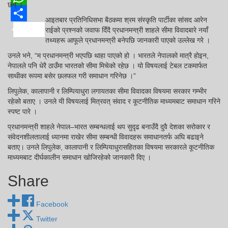
छन् ।
WhatsApp
आइतबार प्रतिनिधिसभा बैठकमा श्रम संस्कृति पार्टीका सांसद आरेन
Share
राईको प्रश्नको जवाफ दिँदै प्रधानमन्त्री शाहले सीमा विवादबारे नयाँ
तथ्यहरू आफूले प्रधानमन्त्री बनेपछि जानकारी पाएको उल्लेख गरे ।
उनले भने, “म प्रधानमन्त्री भएपछि थाहा पाएको हो । भारतले नेपालको मात्रै होइन,
नेपालले पनि धेरै ठाउँमा भारतको सीमा मिचेको रहेछ । यो विषयलाई टेबल टकमार्फत
साथीका रूपमा बसेर छलफल गरी समाधान गरिनेछ ।”
लिपुलेक, कालापानी र लिम्पियाधुरा लगायतका सीमा विवादका विषयमा सरकार गम्भीर
रहेको बताए । उनले यी विषयलाई मित्रवत् संवाद र कूटनीतिक माध्यमबाट समाधान गरिने
स्पष्ट पारे ।
प्रधानमन्त्री शाहले नेपाल–भारत सम्बन्धलाई थप सुदृढ बनाउँदै दुवै देशका सरोकार र
संवेदनशीलतालाई ध्यानमा राखेर सीमा सम्बन्धी विवादहरू समाधानतर्फ अघि बढाइने
बताए। उनले लिपुलेक, कालापानी र लिम्पियाधुरासहितका विषयमा सरकारले कूटनीतिक
माध्यमबाट दीर्घकालीन समाधान खोजिरहेको जानकारी दिए ।
Share
Facebook
Twitter