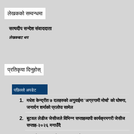
लेखकको सम्वन्धमा
सत्यदीप सन्देश संवाददाता
लेखकबाट थप
प्रतिकृया दिनुहोस्
पछिल्लो अपडेट
मधेश केन्द्रीत ७ दलहरुको अगुवाईमा ‘अग्रगामी मोर्चा’ को घोषणा,
जनार्दन शर्माको प्रलोपा सामेल
बुटवल लेडीज जेसीजले विभिन्न सप्ताहव्यापी कार्यक्रमगरी जेसीज
सप्ताह-२०२६ मनाउँदै