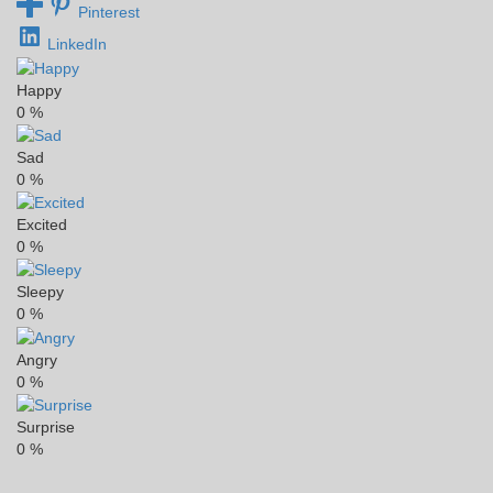
Pinterest
LinkedIn
Happy
0
%
Sad
0
%
Excited
0
%
Sleepy
0
%
Angry
0
%
Surprise
0
%