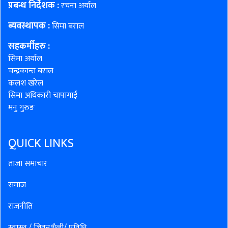
प्रबन्ध निर्देशक :
रचना अर्याल
ब्यवस्थापक :
सिमा बराल
सहकर्मीहरु
:
सिमा अर्याल
चन्द्रकान्त बराल
कलश खरेल
सिमा अधिकारी चापागाईं
मनु गुरुङ
QUICK LINKS
ताजा समाचार
समाज
राजनीति
स्वास्थ / जिवनशैली/ प्रविधि