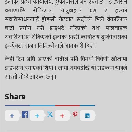
इलाका प्रहरी कार्यालय, दुम्कीबासले जनाएको छ ।​ डाइभर्सन
बगाएपछि रोकिएका यात्रुवाहक बस र हल्का
सवारीसाधनलाई होङ्सी गेटबाट सर्दीको भित्री वैकल्पिक
बाटो प्रयोग गरी डाइभर्ट गरिएको तथा मालवाहक
सवारीसाधन रोकिएको इलाका प्रहरी कार्यालय दुम्कीबासका
इन्स्पेक्टर राजन तिमिल्सेनाले जानकारी दिए ।
केही दिन अघि आएको बाढीले पनि विनयी त्रिवेणी खोलामा
डाइभर्सन बगाएको थियो । लामो समयदेखि यो सडकमा यात्रुले
सास्ती भोग्दै आएका छन् ।
Share