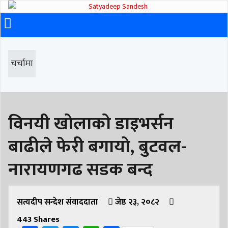
चर्चामा
विनयी खोलाको डाइभर्सन
बाढीले फेरी बगायो, बुटवल-
नारायणगढ सडक बन्द
सत्यदीप सन्देश संवाददाता
जेष्ठ २३, २०८२
443
Shares