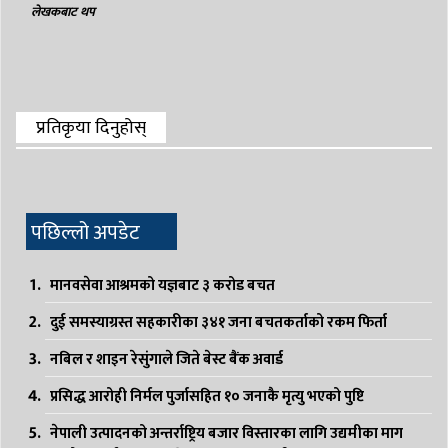
लेखकबाट थप
प्रतिकृया दिनुहोस्
पछिल्लो अपडेट
मानवसेवा आश्रमको यज्ञबाट ३ करोड बचत
दुई समस्याग्रस्त सहकारीका ३४१ जना बचतकर्ताको रकम फिर्ता
नबिल र शाइन रेसुंगाले जिते बेस्ट बैंक अवार्ड
प्रसिद्ध आरोही निर्मल पुर्जासहित १० जनाकै मृत्यु भएको पुष्टि
नेपाली उत्पादनको अन्तर्राष्ट्रिय बजार विस्तारका लागि उद्यमीका माग