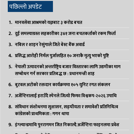
पछिल्लो अपडेट
मानवसेवा आश्रमको यज्ञबाट ३ करोड बचत
दुई समस्याग्रस्त सहकारीका ३४१ जना बचतकर्ताको रकम फिर्ता
नबिल र शाइन रेसुंगाले जिते बेस्ट बैंक अवार्ड
प्रसिद्ध आरोही निर्मल पुर्जासहित १० जनाकै मृत्यु भएको पुष्टि
नेपाली उत्पादनको अन्तर्राष्ट्रिय बजार विस्तारका लागि उद्यमीका माग
सम्बोधन गर्न सरकार प्रतिबद्ध छ : प्रधानमन्त्री शाह
बुटवल अटोको रक्तदान कार्यक्रममा १०५ युनिट रगत संकलन
अर्जेन्टिनालाई हराउँदै स्पेनले जित्यो फिफा विश्वकप-२०२६ उपाधि
संविधान संशोधनमा सुशासन, सङ्घीयता र समावेशी प्रतिनिधित्व
कांग्रेसको प्राथमिकता : गगन थापा
इंग्ल्यान्डमाथि पुनरागमन जित निकाल्दै अर्जेन्टिना फाइनलमा प्रवेश