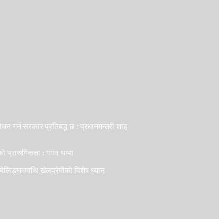
ोधन गर्न सरकार प्रतिबद्ध छ : प्रधानमन्त्री शाह
सको प्राथमिकता : गगन थापा
 बेलिङ्घममाथि खेलप्रेमीको विशेष ध्यान