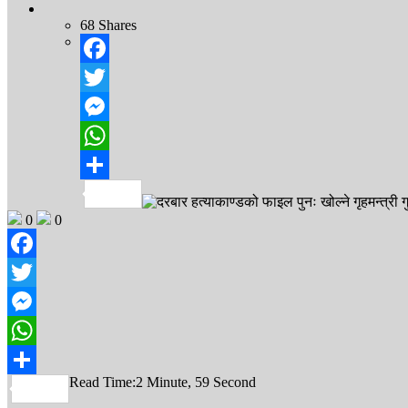
68
Shares
Facebook
Twitter
Messenger
WhatsApp
Share
0
0
Facebook
Twitter
Messenger
WhatsApp
Read Time:
2 Minute, 59 Second
Share