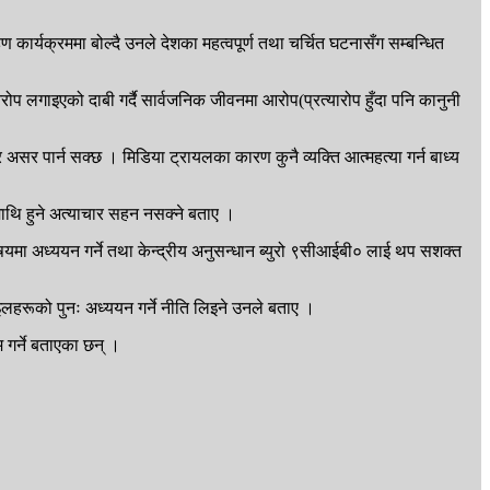
 कार्यक्रममा बोल्दै उनले देशका महत्वपूर्ण तथा चर्चित घटनासँग सम्बन्धित
ोप लगाइएको दाबी गर्दै सार्वजनिक जीवनमा आरोप(प्रत्यारोप हुँदा पनि कानुनी
र असर पार्न सक्छ । मिडिया ट्रायलका कारण कुनै व्यक्ति आत्महत्या गर्न बाध्य
ीमाथि हुने अत्याचार सहन नसक्ने बताए ।
षयमा अध्ययन गर्ने तथा केन्द्रीय अनुसन्धान ब्युरो ९सीआईबी० लाई थप सशक्त
ाइलहरूको पुनः अध्ययन गर्ने नीति लिइने उनले बताए ।
 गर्ने बताएका छन् ।