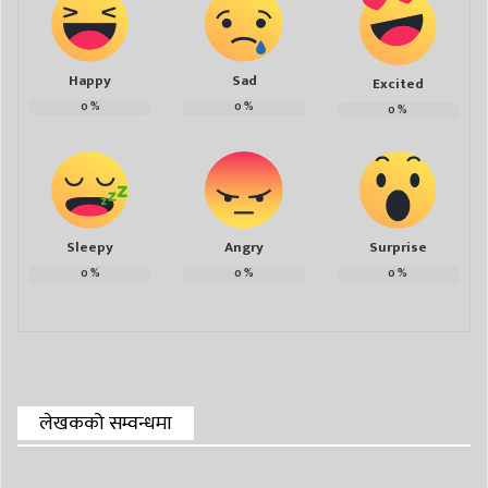
Happy
Sad
Excited
0
%
0
%
0
%
Sleepy
Angry
Surprise
0
%
0
%
0
%
लेखकको सम्वन्धमा