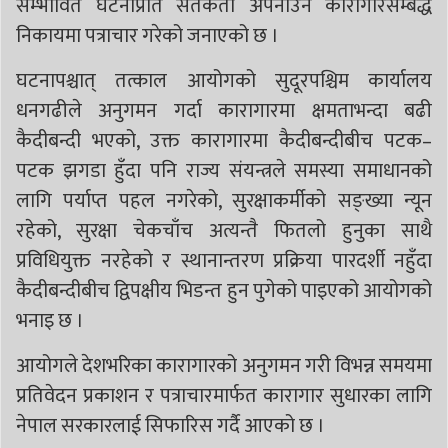
सम्भावित घटनाप्रति सतर्कता अपनाउन कारागारसम्बद्ध
निकायमा पत्राचार गरेको जनाएको छ ।
घटनापश्चात् तत्काल आयोगको सुदूरपश्चिम कार्यालय
धनगढीले अनुगमन गर्दा कारागारमा क्षमताभन्दा बढी
कैदीबन्दी भएको, उक्त कारागारमा कैदीबन्दीबीच पटक–
पटक झगडा हुँदा पनि राज्य संयन्त्रले समस्या समाधानको
लागि पर्याप्त पहल नगरेको, सुरक्षाकर्मीको सङ्ख्या न्यून
रहेको, सुरक्षा चेकचाँच अत्यन्तै फितलो हुनुका साथै
प्रविधियुक्त नरहेको र स्थानान्तरण प्रक्रिया पारदर्शी नहुँदा
कैदीबन्दीबीच द्विपक्षीय भिडन्त हुन पुगेको पाइएको आयोगको
भनाइ छ ।
आयोगले देशभरिका कारागारको अनुगमन गरी विभन्न समयमा
प्रतिवेदन प्रकाशन र पत्राचारमार्फत कारागार सुधारका लागि
नेपाल सरकारलाई सिफारिस गर्दै आएको छ ।