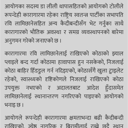
आयोगका सदस्य डा लीली थापासहितको आयोगको टोलीले
रूपन्देही कारागारमा रहेका राष्ट्रिय स्वतन्त्र पार्टीका सभापति
रवि लामिछानेसहित अन्य कैदीबन्दीसँग भेट गर्नुका साथै
कारागारको भौतिक अवस्था र समग्र व्यवस्थापनको बारेमा
अनुगमन गरेको जनाएको छ ।
कारागारमा रवि लामिछानेलाई राखिएको कोठाको झ्याल
प्लाइले बन्द गर्दा कोठामा हावापास हुन नसकेको, निजलाई
कोठा बाहिर हिँडडुल गर्न नदिइएको, कोठासँगै खुला ट्वाइलेट
रहेको, स्वास्थ्यको दृष्टिकोणले निजलाई राखिएको कोठा
उपयुक्त नभएको र अदालतबाट आदेश हुँदासमेत
लामिछानेलाई स्थानान्तरण नगरिएको पाइएको आयोगको
भनाइ छ ।
आयोगले रूपन्देही कारागारमा क्षमताभन्दा बढी कैदीबन्दी
राखिएको, ज्येष्ठ नागरिक र बिरामीलाई राख्ने छुट्टै स्थान