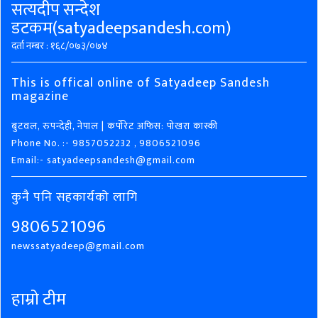
सत्यदीप सन्देश
डटकम(satyadeepsandesh.com)
दर्ता नम्बर : १६८/०७३/०७४
This is offical online of Satyadeep Sandesh
magazine
बुटवल, रुपन्देही, नेपाल | कर्पोरेट अफिस: पोखरा कास्की
Phone No. :- 9857052232 , 9806521096
Email:- satyadeepsandesh@gmail.com
कुनै पनि सहकार्यको लागि
9806521096
newssatyadeep@gmail.com
हाम्रो टीम