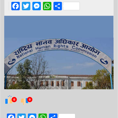
Facebook
Twitter
Messenger
WhatsApp
Share
0
0
Facebook
Twitter
Messenger
WhatsApp
Share