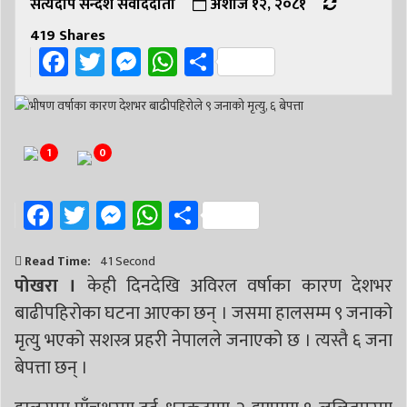
सत्यदीप सन्देश संवाददाता
अशोज १२, २०८१
419
Shares
Facebook
Twitter
Messenger
WhatsApp
Share
1
0
Facebook
Twitter
Messenger
WhatsApp
Share
Read Time:
41 Second
पोखरा ।
केही दिनदेखि अविरल वर्षाका कारण देशभर
बाढीपहिरोका घटना आएका छन् । जसमा हालसम्म ९ जनाको
मृत्यु भएको सशस्त्र प्रहरी नेपालले जनाएको छ । त्यस्तै ६ जना
बेपत्ता छन् ।