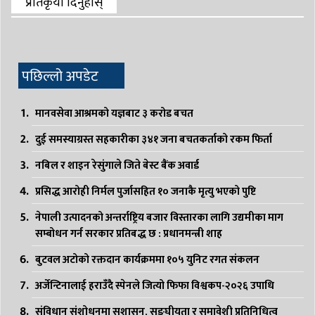
प्रतिकृया दिनुहोस्
पछिल्लो अपडेट
मानवसेवा आश्रमको यज्ञबाट ३ करोड बचत
दुई समस्याग्रस्त सहकारीका ३४१ जना बचतकर्ताको रकम फिर्ता
नबिल र शाइन रेसुंगाले जिते बेस्ट बैंक अवार्ड
प्रसिद्ध आरोही निर्मल पुर्जासहित १० जनाकै मृत्यु भएको पुष्टि
नेपाली उत्पादनको अन्तर्राष्ट्रिय बजार विस्तारका लागि उद्यमीका माग
सम्बोधन गर्न सरकार प्रतिबद्ध छ : प्रधानमन्त्री शाह
बुटवल अटोको रक्तदान कार्यक्रममा १०५ युनिट रगत संकलन
अर्जेन्टिनालाई हराउँदै स्पेनले जित्यो फिफा विश्वकप-२०२६ उपाधि
संविधान संशोधनमा सुशासन, सङ्घीयता र समावेशी प्रतिनिधित्व