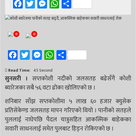
Facebook
Twitter
Messenger
WhatsApp
Share
0
0
Facebook
Twitter
Messenger
WhatsApp
Share
Read Time:
45 Second
सुनसरी ।
सप्तकोशी नदीको जलसतह बढेसँगै कोशी
ब्यारेजका सबै ५६ वटा ढोका खोलिएको छ ।
शनिबार साँझ सप्तकोशीमा ५ लाख ६० हजार क्युसेक
प्रतिसेकेण्ड जलसतह मापन गरिएको थियो । पानीको सतहले
पुललाई नाघेपछि पैदल यात्रुसहित आकस्मिक बाहेकका
सवारी साधनलाई समेत पुलबाट हिड्न रोकिएको छ ।