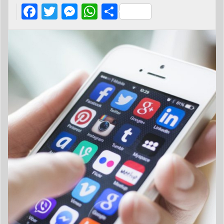
Facebook
Twitter
Messenger
WhatsApp
Share