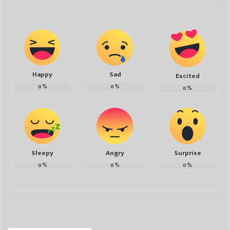
Happy
Sad
Excited
0
%
0
%
0
%
Sleepy
Angry
Surprise
0
%
0
%
0
%