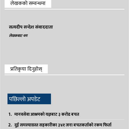
लेखकको सम्वन्धमा
सत्यदीप सन्देश संवाददाता
लेखकबाट थप
प्रतिकृया दिनुहोस्
पछिल्लो अपडेट
मानवसेवा आश्रमको यज्ञबाट ३ करोड बचत
दुई समस्याग्रस्त सहकारीका ३४१ जना बचतकर्ताको रकम फिर्ता