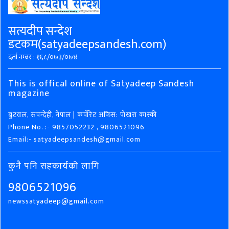
सत्यदीप सन्देश
डटकम(satyadeepsandesh.com)
दर्ता नम्बर : १६८/०७३/०७४
This is offical online of Satyadeep Sandesh
magazine
बुटवल, रुपन्देही, नेपाल | कर्पोरेट अफिस: पोखरा कास्की
Phone No. :- 9857052232 , 9806521096
Email:- satyadeepsandesh@gmail.com
कुनै पनि सहकार्यको लागि
9806521096
newssatyadeep@gmail.com