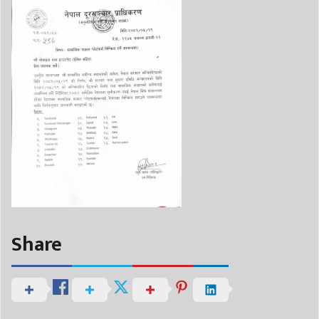
Share