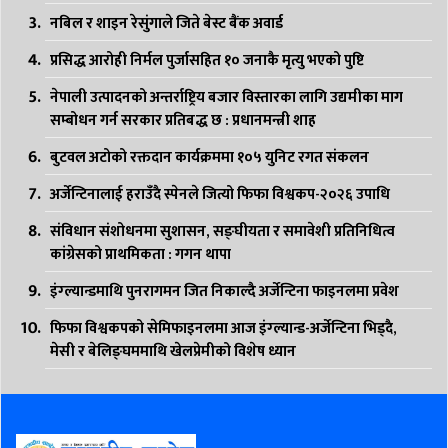
नबिल र शाइन रेसुंगाले जिते बेस्ट बैंक अवार्ड
प्रसिद्ध आरोही निर्मल पुर्जासहित १० जनाकै मृत्यु भएको पुष्टि
नेपाली उत्पादनको अन्तर्राष्ट्रिय बजार विस्तारका लागि उद्यमीका माग
सम्बोधन गर्न सरकार प्रतिबद्ध छ : प्रधानमन्त्री शाह
बुटवल अटोको रक्तदान कार्यक्रममा १०५ युनिट रगत संकलन
अर्जेन्टिनालाई हराउँदै स्पेनले जित्यो फिफा विश्वकप-२०२६ उपाधि
संविधान संशोधनमा सुशासन, सङ्घीयता र समावेशी प्रतिनिधित्व
कांग्रेसको प्राथमिकता : गगन थापा
इंग्ल्यान्डमाथि पुनरागमन जित निकाल्दै अर्जेन्टिना फाइनलमा प्रवेश
फिफा विश्वकपको सेमिफाइनलमा आज इंग्ल्यान्ड-अर्जेन्टिना भिड्दै,
मेसी र बेलिङ्घममाथि खेलप्रेमीको विशेष ध्यान