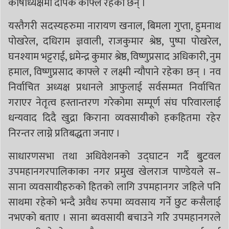
कोषाध्यक्षमा दीपक काफ्ले रहेका छन् ।
यस्तैगरी सदस्यहरुमा नारायण खनाल, बिमला गुप्ता, हुमनाथ
पोखरेल, दधिराम ज्ञवाली, राजकुमार श्रेष्ठ, पुष्पा पोखरेल,
घनश्याम भट्टराई, ध्रमेन्द्र कुमार श्रेष्ठ, विष्णुप्रसाद अधिकारी, नुम
हमाल, विष्णुप्रसाद काफ्ले र लक्ष्मी न्यौपाने रहेका छन् । नव
निर्वाचित अध्यक्ष प्रधानले आफुलाई सर्वसम्मत निर्वाचित
गराएर नेतृत्व हस्तान्तरण गरेकोमा सम्पूर्ण संघ परिवारलाई
धन्यवाद दिदै खुद्रा किराना व्यवसायीको हकहितमा रहेर
निरन्तर लाग्ने प्रतिबद्धता जनाए ।
साधारणसभा तथा अधिवेशनको उद्घाटन गर्दै बुुटवल
उपमहानगरपालिकाका नगर प्रमुख खेलराज पाण्डेयले स–
साना व्यवसायीहरुको हितको लागि उपमहानगर जहिले पनि
साथमा रहेको भन्दै अवैध रुपमा व्यवसाय गर्ने छुट कसैलाई
नभएको बताए । साना ब्यवसायी बचाउने गरि उपमहानगरले