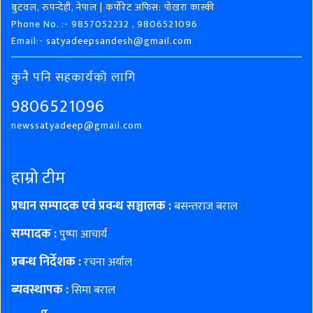
बुटवल, रुपन्देही, नेपाल | कर्पोरेट अफिस: पोखरा कास्की
Phone No. :- 9857052232 , 9806521096
Email:- satyadeepsandesh@gmail.com
कुनै पनि सहकार्यको लागि
9806521096
newssatyadeep@gmail.com
हाम्रो टीम
प्रधान सम्पादक एवं प्रवन्ध सञ्चालक :
बसन्तराज बराल
सम्पादक :
पुष्पा आचार्य
प्रबन्ध निर्देशक :
रचना अर्याल
ब्यवस्थापक :
सिमा बराल