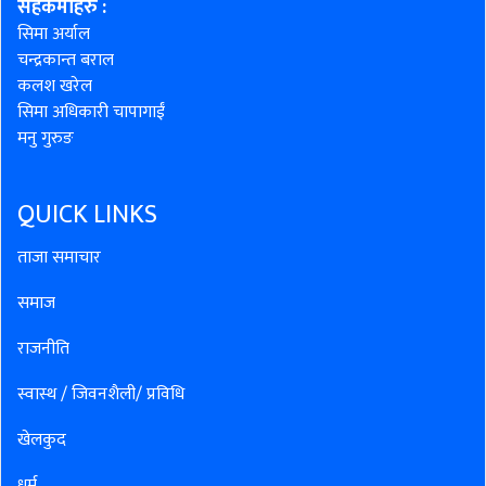
सहकर्मीहरु
:
सिमा अर्याल
चन्द्रकान्त बराल
कलश खरेल
सिमा अधिकारी चापागाईं
मनु गुरुङ
QUICK LINKS
ताजा समाचार
समाज
राजनीति
स्वास्थ / जिवनशैली/ प्रविधि
खेलकुद
धर्म