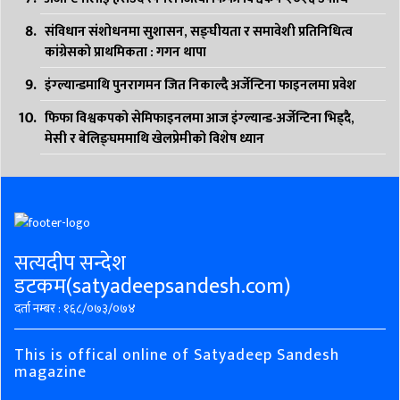
संविधान संशोधनमा सुशासन, सङ्घीयता र समावेशी प्रतिनिधित्व
कांग्रेसको प्राथमिकता : गगन थापा
इंग्ल्यान्डमाथि पुनरागमन जित निकाल्दै अर्जेन्टिना फाइनलमा प्रवेश
फिफा विश्वकपको सेमिफाइनलमा आज इंग्ल्यान्ड-अर्जेन्टिना भिड्दै,
मेसी र बेलिङ्घममाथि खेलप्रेमीको विशेष ध्यान
सत्यदीप सन्देश
डटकम(satyadeepsandesh.com)
दर्ता नम्बर : १६८/०७३/०७४
This is offical online of Satyadeep Sandesh
magazine