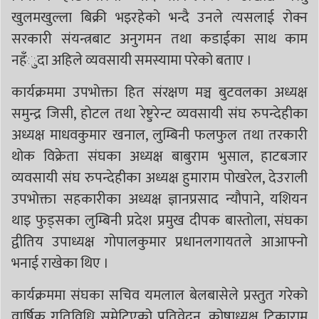
खुलमखुल्ला बिक्री भइरहेको भन्दै उनले त्यसलाई रोक्न
सरकारी संयन्त्रबाट अनुगमन तथा कडाईका साथ काम
नहँुदा अहिले व्यवसायी समस्यामा परेको बताए ।
कार्यक्रममा उपभोक्ता हित संरक्षण मञ्च बुटवलका अध्यक्ष
समुन्द्र जिसी, होटल तथा रेष्टुरेन्ट व्यवसायी संघ रुपन्देहीका
अध्यक्ष माधवकुमार खनाल, लुम्बिनी फलफुल तथा तरकारी
थोक विक्रेता संघका अध्यक्ष बाबुराम भुसाल, हाटबजार
व्यवसायी संघ रुपन्देहीका अध्यक्ष हुमाराम पोखरेल, देउराली
उपभोक्ता सहकारीका अध्यक्ष ज्ञानप्रसाद न्यौपाने, यशियन
थाइ फुड्सका लुम्बिनी प्रदेश प्रमुख दीपक बास्तोला, संघका
द्वीतिय उपाध्यक्ष गोपालकुमार प्रधानलगायतले आआफ्नो
भनाई राखेका थिए ।
कार्यक्रममा संघका सचिव यमलाल बेलबासेले प्रस्तुत गरेको
वार्षिक गतिविधि समेटिएको प्रतिवेदन, कोषाध्यक्ष टिकाराम