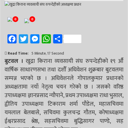
0
0
Facebook
Twitter
Messenger
WhatsApp
Share
Read Time:
5 Minute, 17 Second
बुटवल ।
खुद्रा किराना व्यवसायी संघ रुपन्देहीको १९ औँ
वार्षिक साधारणसभा तथा दशौँ अधिवेशन शुक्रबार बुटवलमा
सम्पन्न भएको छ । अधिवेशनले गोपालकुमार प्रधानको
अध्यक्षतामा नयाँ नेतृत्व चयन गरेको छ । जसको वरिष्ठ
उपाध्यक्षमा ज्ञानप्रसाद न्यौपाने, प्रथम उपाध्यक्षमा राधा भुसाल,
द्वीतिय उपाध्यक्षमा टिकाराम शर्मा पौडेल, महासचिवमा
यमलाल बेलबासे, सचिवमा कुलचन्द्र गौतम, कोषाध्यक्षमा
ईश्वरप्रसाद श्रेष्ठ, सहसचिवमा बुद्धिसागर पाण्डे, सह