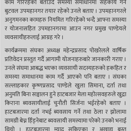
काम गरिरहेको बताउदै समस्या समाधानमा सहकार्य गर्न
बुटवल उपमहानगर तयार रहेको उनले बताए । उपमहानगरले
अनुगमनका कामहरु नियमित गरिरहेको भन्दै आफ्ना समस्या
र योजनासहित उपमहानगरमा आउन नगर प्रमुख पाण्डेयले
व्यवसायीहरुलाई आग्रह गरे ।
कार्यक्रममा संघका अध्यक्ष महेन्द्रप्रसाद पोखरेलले वार्षिक
प्रतिवेदन प्रस्तुत गर्दै आगामी योजनाहरुबारे जानकारी गराए ।
उनले संघमा आबद्ध भएका व्यवसायी सदस्यहरुको हकहित र
समस्या समाधानमा काम गर्दै आएको पनि बताए । संघका
सल्लाहकार कृष्णप्रसाद पाण्डेले खुला सिमाना, दर्ता तथा
अनुमति बिना सञ्चालन हुने हाटबजार मेला महोत्सवहरुले खुद्रा
किराना ब्यवसायीलाई चुनौती सिर्जना भईरहेको बताए ।
हाटबजारमा दर्ता नभई ब्यवसाय गर्ने तथा ठेला र झोलामा
सामग्री बेच्न हिँड्नेबाट ब्यवसायी समस्यामा परेको उनको भनाई
थियो । हाटबजारमा म्याद सकिएका र अखाद्य बस्तु