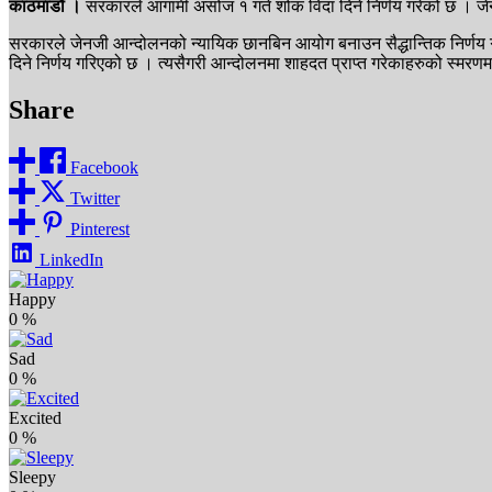
काठमाडौं ।
सरकारले आगामी असोज १ गते शोक विदा दिने निर्णय गरेको छ । जेन
सरकारले जेनजी आन्दोलनको न्यायिक छानबिन आयोग बनाउन सैद्धान्तिक निर्णय 
दिने निर्णय गरिएको छ । त्यसैगरी आन्दोलनमा शाहदत प्राप्त गरेकाहरुको स्मरणमा 
Share
Facebook
Twitter
Pinterest
LinkedIn
Happy
0
%
Sad
0
%
Excited
0
%
Sleepy