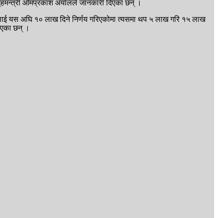
ृहमन्त्री ओमप्रकाश अर्यालले जानकारी दिएका छन् ।
ारलाई यस अघि १० लाख दिने निर्णय गरिएकोमा त्यसमा थप ५ लाख गरि १५ लाख
दिएका छन् ।