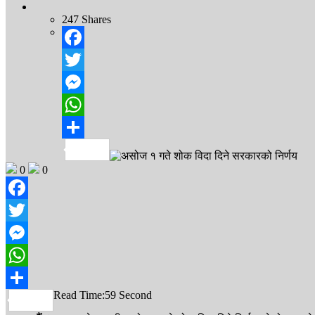
247
Shares
Facebook
Twitter
Messenger
WhatsApp
Share
0
0
Facebook
Twitter
Messenger
WhatsApp
Read Time:
59 Second
Share