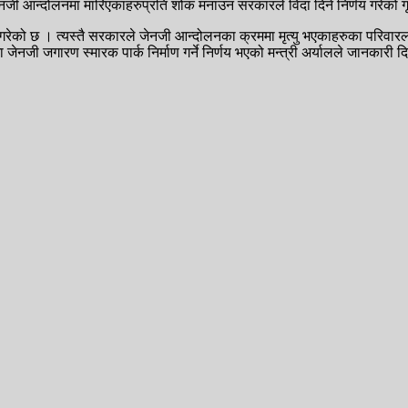
जी आन्दोलनमा मारिएकाहरुप्रति शोक मनाउन सरकारले विदा दिने निर्णय गरेको ग
गरेको छ । त्यस्तै सरकारले जेनजी आन्दोलनका क्रममा मृत्यु भएकाहरुका परिव
जेनजी जगारण स्मारक पार्क निर्माण गर्ने निर्णय भएको मन्त्री अर्यालले जानकारी 