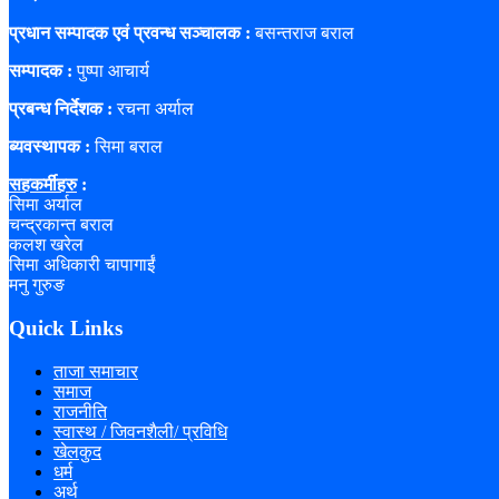
प्रधान सम्पादक एवं प्रवन्ध सञ्चालक :
बसन्तराज बराल
सम्पादक :
पुष्पा आचार्य
प्रबन्ध निर्देशक :
रचना अर्याल
ब्यवस्थापक :
सिमा बराल
सहकर्मीहरु
:
सिमा अर्याल
चन्द्रकान्त बराल
कलश खरेल
सिमा अधिकारी चापागाईं
मनु गुरुङ
Quick Links
ताजा समाचार
समाज
राजनीति
स्वास्थ / जिवनशैली/ प्रविधि
खेलकुद
धर्म
अर्थ