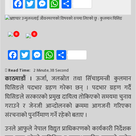
Facebook
Twitter
Messenger
WhatsApp
Share
0
0
Facebook
Twitter
Messenger
WhatsApp
Share
Read Time:
2 Minute, 38 Second
काठमाडौं ।
ऊर्जा, जलस्रोत तथा सिँचाइमन्त्री कुलमान
घिसिङले पदभार ग्रहण गरेका छन् । पदभार ग्रहण गर्दै
घिसिङले सरकारको प्रमुख दायित्व तोकिएको समयमा चुनाव
गराउने र जेनजी आन्दोलनको क्रममा आगजनी गरिएका
संरचनाको पुनर्निमाण गर्ने रहेको बताए ।
उनले आफुले नेपाल विद्युत प्राधिकरणको कार्यकारी निर्देशक