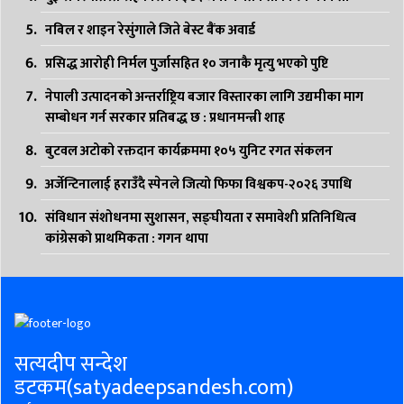
नबिल र शाइन रेसुंगाले जिते बेस्ट बैंक अवार्ड
प्रसिद्ध आरोही निर्मल पुर्जासहित १० जनाकै मृत्यु भएको पुष्टि
नेपाली उत्पादनको अन्तर्राष्ट्रिय बजार विस्तारका लागि उद्यमीका माग
सम्बोधन गर्न सरकार प्रतिबद्ध छ : प्रधानमन्त्री शाह
बुटवल अटोको रक्तदान कार्यक्रममा १०५ युनिट रगत संकलन
अर्जेन्टिनालाई हराउँदै स्पेनले जित्यो फिफा विश्वकप-२०२६ उपाधि
संविधान संशोधनमा सुशासन, सङ्घीयता र समावेशी प्रतिनिधित्व
कांग्रेसको प्राथमिकता : गगन थापा
सत्यदीप सन्देश
डटकम(satyadeepsandesh.com)