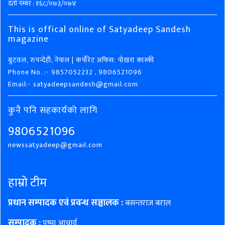
दर्ता नम्बर : १६८/०७३/०७४
This is offical online of Satyadeep Sandesh
magazine
बुटवल, रुपन्देही, नेपाल | कर्पोरेट अफिस: पोखरा कास्की
Phone No. :- 9857052232 , 9806521096
Email:- satyadeepsandesh@gmail.com
कुनै पनि सहकार्यको लागि
9806521096
newssatyadeep@gmail.com
हाम्रो टीम
प्रधान सम्पादक एवं प्रवन्ध सञ्चालक :
बसन्तराज बराल
सम्पादक :
पुष्पा आचार्य