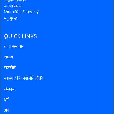
चन्द्रकान्त बराल
कलश खरेल
सिमा अधिकारी चापागाईं
मनु गुरुङ
QUICK LINKS
ताजा समाचार
समाज
राजनीति
स्वास्थ / जिवनशैली/ प्रविधि
खेलकुद
धर्म
अर्थ