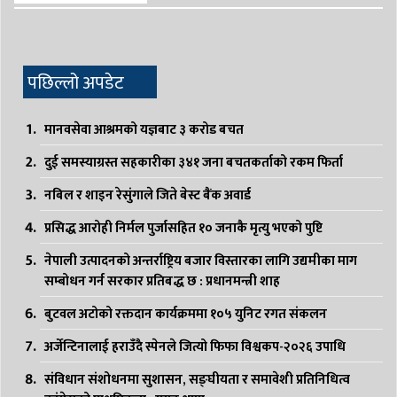
पछिल्लो अपडेट
मानवसेवा आश्रमको यज्ञबाट ३ करोड बचत
दुई समस्याग्रस्त सहकारीका ३४१ जना बचतकर्ताको रकम फिर्ता
नबिल र शाइन रेसुंगाले जिते बेस्ट बैंक अवार्ड
प्रसिद्ध आरोही निर्मल पुर्जासहित १० जनाकै मृत्यु भएको पुष्टि
नेपाली उत्पादनको अन्तर्राष्ट्रिय बजार विस्तारका लागि उद्यमीका माग
सम्बोधन गर्न सरकार प्रतिबद्ध छ : प्रधानमन्त्री शाह
बुटवल अटोको रक्तदान कार्यक्रममा १०५ युनिट रगत संकलन
अर्जेन्टिनालाई हराउँदै स्पेनले जित्यो फिफा विश्वकप-२०२६ उपाधि
संविधान संशोधनमा सुशासन, सङ्घीयता र समावेशी प्रतिनिधित्व