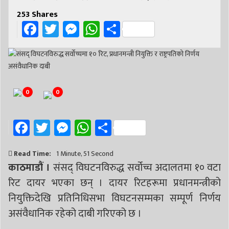
253
Shares
Facebook
Twitter
Messenger
WhatsApp
Share
0
0
Facebook
Twitter
Messenger
WhatsApp
Share
Read Time:
1 Minute, 51 Second
काठमाडौं ।
संसद् विघटनविरुद्ध सर्वोच्च अदालतमा १० वटा
रिट दायर भएका छन् । दायर रिटहरूमा प्रधानमन्त्रीको
नियुक्तिदेखि प्रतिनिधिसभा विघटनसम्मका सम्पूर्ण निर्णय
असंवैधानिक रहेको दाबी गरिएको छ ।