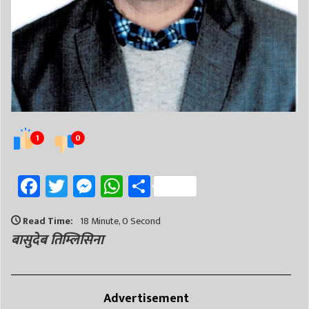
1
0
Facebook
Twitter
Messenger
WhatsApp
Share
Read Time:
18 Minute, 0 Second
बासुदेब तिम्लिसिना
Advertisement