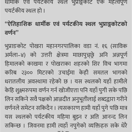
धार्मीक एवं पयर्टकीय स्थल भुप्राङ्गकोट एक महत्वपूर्ण
पयर्टकीय स्थल हो ।
“ऐतिहाशिक धार्मीक एवं पर्यटकीय स्थल भुप्राङ्गकोटको
वर्णन”
भुप्राङकोट पोखरा महानगरपालिका वडा नं. १६ (साविक
अर्मला–४) को उत्तरी क्षेत्रमा माछापुच्र्छ्रे अनि अन्नपूर्ण
हिमालको काखमा र पोखराका शहरको शिर विच भागमा
करिब २३०० मिटरको उचाईमा केही समतल भागको
धरातलीय अवस्थामा रहेको छ । यस स्थलको यहाँ हामीले
केहि शुक्ष्मरुपमा वर्णन गर्न खोजीएता पनि यहाँ पुगी सके पछि
लिन सकिने सवै पक्षको आन्नदीत अनुभूतीलाई शब्दद्वारा गरीने
वर्णनले समेटन सकिदैन । त्यसकारण हामी यहाँ पुगे पछि मात्र
यस स्थलको पर्यटकीय महिमा बुझ्न र अति आनन्द लिन
सकिन्छ । जिवनमा हामी त्यहाँ नपुगेको व्यक्तिहरु सके धेरै