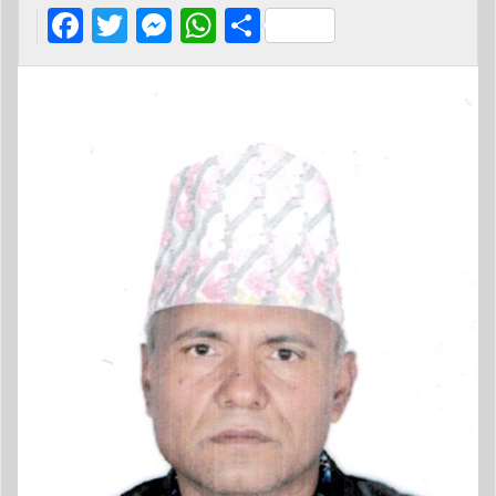
Facebook
Twitter
Messenger
WhatsApp
Share