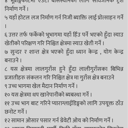
४ भूप्राङ्गकोटमा एउटा बासस्थानका लागि सार्वजनिक ट्रर्श
निर्माण गर्ने ।
५ यहाँ होटल लज निर्माण गर्न निजी ब्याक्ति लाई प्रोत्साहन गर्ने
।
६ उत्तर तर्फ फर्केको भूभागमा यहाँ हिँउ पर्ने भएको हुँदा स्याउ
खेतीको परिक्षण गरि निश्चित क्षेत्रमा स्याउ खेती गर्ने ।
७ सुन्दर र शान्त क्षेत्र भएको हुँदा ध्यान केन्द्र , योग केन्द्र
बनाउने ।
८ यस क्षेत्रमा लालगुराँस हुने हुँदा लालीगुराँसका बिभिन्न
प्रजातीहरु संकलन गरि निश्चित क्षेत्र मा गुराँस क्षेत्र बनाउने
९ उच्च भागमा खेल मैदान निर्माण गर्ने ।
१० यस क्षेत्रमा थप खानेपानीको ब्यबस्था गर्ने ।
११ उच्च भाग बाट गरिने प्याराग्लाईडिङ्गको लागि उपयूक्त ठाँउ
छनोट गर्ने ।
१२ सामान ओसार पसार गर्न ग्रेवेटी ओय को निर्माण गर्ने ।