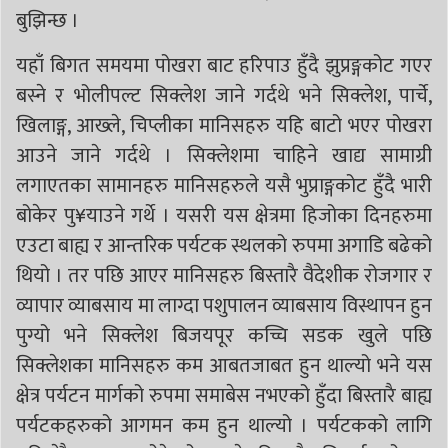
बुझिन्छ ।
यहाँ बिगत समयमा पोखरा बाट हरिपाउ हुँदै झुप्रङ्गकोट गएर
बस्ने र भोलीपल्ट सिक्लेश जाने गर्दथे भने सिक्लेश, पार्चे,
खिलाङ्ग, आख्ले, चिप्लीका मानिसहरु यहि बाटो भएर पोखरा
आउने जाने गर्दथे । सिक्लेशमा चाहिने खाद्य सामाग्री
लगाएतका सामानहरु मानिसहरुले यसै भुप्राङ्गकोट हुँदै भारी
बोकेर पु¥याउने गर्थे । यसरी यस क्षेत्रमा हिजोका दिनहरुमा
एउटा बाह्य र आन्तरिक पर्यटक स्थलको रुपमा अगाडि बढेको
थियो । तर पछि आएर मानिसहरु बिस्तारै वैदेशीक रोजगार र
व्यापार व्याबसाय मा लाग्दा पशुपालन व्याबसाय विस्थापन हुन
पुग्यो भने सिक्लेश बिजयपूर कच्चि सडक खुले पछि
सिक्लेशका मानिसहरु कम आबतजाबत हुन थाल्यो भने यस
क्षेत्र पर्यटन मार्गको रुपमा समाबेस नभएको हुँदा बिस्तारै बाह्य
पर्यटकहरुको आगमन कम हुन थाल्यो । पर्यटकको लागि