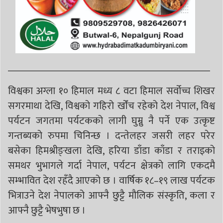
विश्वका अग्ला १० हिमाल मध्य ८ वटा हिमाल सर्वोच्च शिखर
सगरमाथा देखि, विश्वको गहिरो खोँच रहेको देश नेपाल, विश्व
पर्यटन जगतमा पर्यटकको लागी घुम्नु नै पर्ने एक उत्कृष्ट
गन्तब्यको रुपमा चिनिन्छ । दन्तेलहर जसरी लहर परेर
बसेका हिमश्रीङ्खला देखि, हरिया डाँडा काँडा र तराइको
समथर भुभागले गर्दा नेपाल, पर्यटन क्षेत्रको लागि एकदमै
सम्भावित देश रहँदै आएको छ । वार्षिक १८–१९ लाख पर्यटक
भित्राउने देश नेपालको आफ्नै छुट्टै मौलिक संस्कृति, कला र
आफ्नै छुट्टै भेषभुषा छ ।