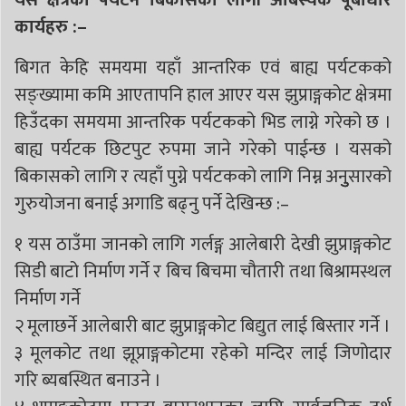
यस क्षेत्रको पर्यटन बिकासका लागी आबस्यक पूर्बाधार
कार्यहरु :–
बिगत केहि समयमा यहाँ आन्तरिक एवं बाह्य पर्यटकको
सङ्ख्यामा कमि आएतापनि हाल आएर यस झुप्राङ्गकोट क्षेत्रमा
हिउँदका समयमा आन्तरिक पर्यटकको भिड लाग्ने गरेको छ ।
बाह्य पर्यटक छिटपुट रुपमा जाने गरेको पाईन्छ । यसको
बिकासको लागि र त्यहाँ पुग्ने पर्यटकको लागि निम्न अनुुुसारको
गुरुयोजना बनाई अगाडि बढ्नु पर्ने देखिन्छ :–
१ यस ठाउँमा जानको लागि गर्लङ्ग आलेबारी देखी झुप्राङ्गकोट
सिडी बाटो निर्माण गर्ने र बिच बिचमा चौतारी तथा बिश्रामस्थल
निर्माण गर्ने
२ मूलाछर्ने आलेबारी बाट झुप्राङ्गकोट बिद्युत लाई बिस्तार गर्ने ।
३ मूलकोट तथा झूप्राङ्गकोटमा रहेको मन्दिर लाई जिणोदार
गरि ब्यबस्थित बनाउने ।