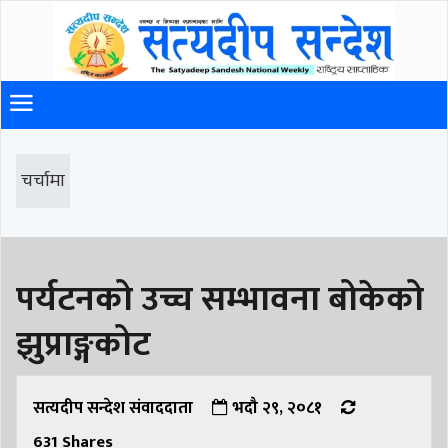
चर्चामा
पर्यटनको उच्च सम्भावना बोकेको
झुप्राङ्गकोट
सत्यदीप सन्देश संवाददाता
भदौ २९, २०८१
631
Shares