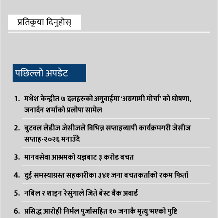
प्रतिकृया दिनुहोस्
पछिल्लो अपडेट
मधेश केन्द्रीत ७ दलहरुको अगुवाईमा ‘अग्रगामी मोर्चा’ को घोषणा,
जनार्दन शर्माको प्रलोपा सामेल
बुटवल लेडीज जेसीजले विभिन्न सप्ताहव्यापी कार्यक्रमगरी जेसीज
सप्ताह-२०२६ मनाउँदै
मानवसेवा आश्रमको यज्ञबाट ३ करोड बचत
दुई समस्याग्रस्त सहकारीका ३४१ जना बचतकर्ताको रकम फिर्ता
नबिल र शाइन रेसुंगाले जिते बेस्ट बैंक अवार्ड
प्रसिद्ध आरोही निर्मल पुर्जासहित १० जनाकै मृत्यु भएको पुष्टि