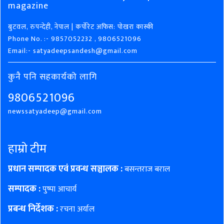
magazine
बुटवल, रुपन्देही, नेपाल | कर्पोरेट अफिस: पोखरा कास्की
Phone No. :- 9857052232 , 9806521096
Email:- satyadeepsandesh@gmail.com
कुनै पनि सहकार्यको लागि
9806521096
newssatyadeep@gmail.com
हाम्रो टीम
प्रधान सम्पादक एवं प्रवन्ध सञ्चालक :
बसन्तराज बराल
सम्पादक :
पुष्पा आचार्य
प्रबन्ध निर्देशक :
रचना अर्याल