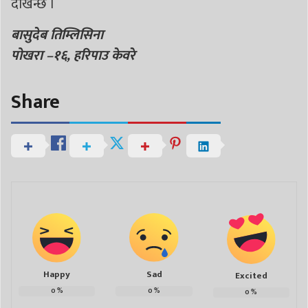
देखिन्छ ।
बासुदेब तिम्लिसिना
पोखरा –१६, हरिपाउ केवरे
Share
Happy
Sad
Excited
0
%
0
%
0
%