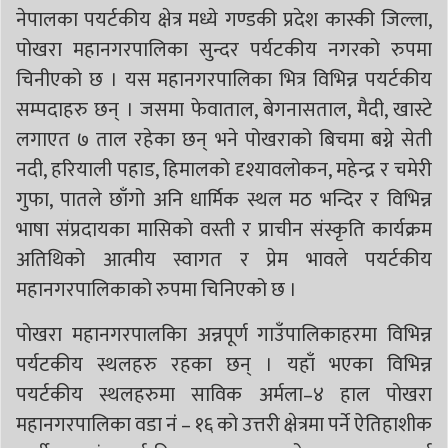
नेपालका पयर्टकीय क्षेत्र मध्ये गण्डकी प्रदेश कास्की जिल्ला,
पोखरा महानगरपालिका सुन्दर पर्यटकीय नगरको रुपमा
चिनीएको छ । यस महानगरपालिका भित्र विभिन्न पयर्टकीय
सम्पदाहरु छन् । जसमा फेवाताल, बेगनासताल, मैदी, खास्टे
लगाएत ७ ताल रहेका छन् भने पोखराको बिचमा बग्ने सेती
नदी, हरियाली पहाड, हिमालको दृश्यावलोकन, महेन्द्र र चमेरी
गुफा, पातले छाँगो अनि धार्मिक स्थल मठ भन्दिर र विभिन्न
भाषा संप्रदायका मासिको वस्ती र प्राचीन संस्कृति कार्यक्रम
अतिथिको आत्मीय स्वागत र प्रेम भावले पयर्टकीय
महानगरपालिकाको रुपमा चिनिएको छ ।
पोखरा महानगरपालकिा अन्नपूर्ण गाउँपालिकाहरमा विभिन्न
पर्यटकीय स्थलहरु रहका छन् । यहाँ भएका विभिन्न
पयर्टकीय स्थलहरुमा साविक अर्मला–४ हाल पोखरा
महानगरपालिका वडा नंं – १६ को उत्तरी क्षेत्रमा पर्ने ऐतिहाशीक