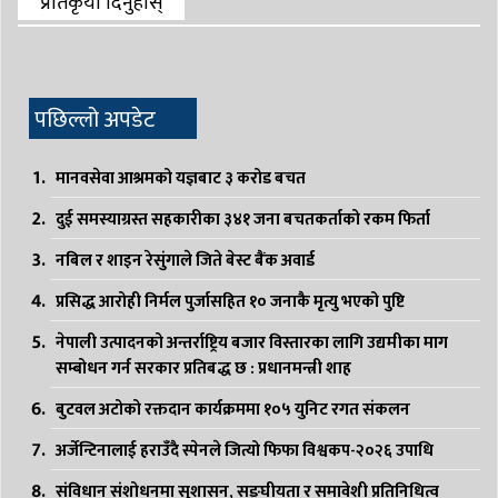
प्रतिकृया दिनुहोस्
पछिल्लो अपडेट
मानवसेवा आश्रमको यज्ञबाट ३ करोड बचत
दुई समस्याग्रस्त सहकारीका ३४१ जना बचतकर्ताको रकम फिर्ता
नबिल र शाइन रेसुंगाले जिते बेस्ट बैंक अवार्ड
प्रसिद्ध आरोही निर्मल पुर्जासहित १० जनाकै मृत्यु भएको पुष्टि
नेपाली उत्पादनको अन्तर्राष्ट्रिय बजार विस्तारका लागि उद्यमीका माग
सम्बोधन गर्न सरकार प्रतिबद्ध छ : प्रधानमन्त्री शाह
बुटवल अटोको रक्तदान कार्यक्रममा १०५ युनिट रगत संकलन
अर्जेन्टिनालाई हराउँदै स्पेनले जित्यो फिफा विश्वकप-२०२६ उपाधि
संविधान संशोधनमा सुशासन, सङ्घीयता र समावेशी प्रतिनिधित्व