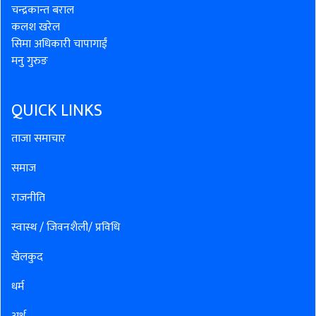
चन्द्रकान्त बराल
कलश खरेल
सिमा अधिकारी चापागाईं
मनु गुरुङ
QUICK LINKS
ताजा समाचार
समाज
राजनीति
स्वास्थ / जिवनशैली/ प्रविधि
खेलकुद
धर्म