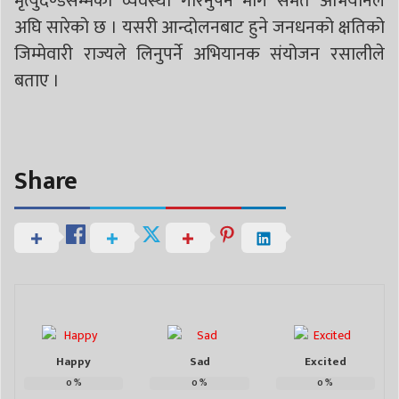
मृत्युदण्डसम्मको व्यवस्था गरिनुपर्ने माग समेत अभियानले
अघि सारेको छ । यसरी आन्दोलनबाट हुने जनधनको क्षतिको
जिम्मेवारी राज्यले लिनुपर्ने अभियानक संयोजन रसालीले
बताए ।
Share
Happy
Sad
Excited
0
%
0
%
0
%