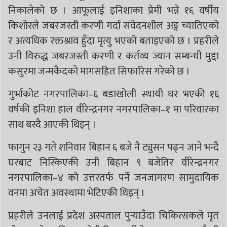
निकालेको छ । ‎आफूलाई इनिशाका प्रेमी भन्ने १६ वर्षीय
किशोरले जबरजस्ती करणी गर्दा संवेदनशील अङ्ग च्यातिएको
र अत्यधिक रक्तश्राव हुँदा मृत्यु भएको बताइएको छ । प्रहरीले
उनी विरुद्ध जबरजस्ती करणी र कर्तव्य ज्यान सम्बन्धी मुद्दा
कसुरमा जन्मकैदको मागसहित सिफारिस गरेको छ ।
‎गुर्भाकोट नगरपालिका–६ बडाखोली स्थायी घर भएकी १६
वर्षकी इनिशा हाल वीरेन्द्रनगर नगरपालिका–१ मा परिवारका
साथ बस्दै आएकी थिइन् ।
‎फागुन २३ गते शनिवार बिहान ६ बजे नै ट्युसन पढ्न जाने भन्दै
घरबाट निस्किएकी उनी बिहान ९ बजेतिर वीरेन्द्रनगर
नगरपालिका–४ को उत्तरतर्फ पर्ने जनजागरण सामुदायिक
वनमा अचेत अवस्थामा भेटिएकी थिइन् ।
‎प्रहरीले उनलाई प्रदेश अस्पताल पुर्‍याउँदा चिकित्सकले मृत