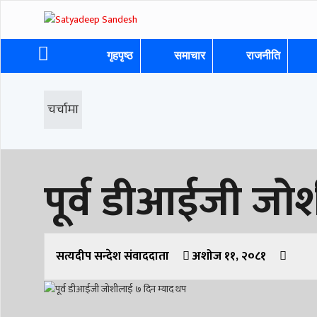
गृहपृष्ठ
समाचार
राजनीति
चर्चामा
पूर्व डीआईजी जो
सत्यदीप सन्देश संवाददाता
अशोज ११, २०८१