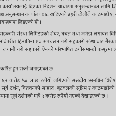
रधान कार्यालयलाई दिएको निर्देशन आधारमा अनुसन्धानका लागि जिल
ध अनुसन्धान कार्यालयबाट खटिएको प्रहरी टोलीले काठमाडौं १,
नियन्त्रणमा लिइएको हो ।
 सहकारी संस्था लिमिटेडको शेयर, बचत तथा जगेडा लगायत विभि
धानविपरीत हिनामिना एवं अपचलन गरी सहकारी संस्थाबाट गैरका
भी) मा लगानी गरी सहकारी ऐनको परिभाषित ठगीसम्बन्धी कसूरमा ज
 आकर्षित हुन सक्ने जनाइएको छ ।
्कमा ६५ करोड ५४ लाख रुपैयाँ लगिएको संसदीय छानबिन विशे
र्य दर्शन, चितवनको साहारा, बुटवलको सुप्रिम र काठमाडौंको स्व
मा सूर्य दर्शनको मात्रै ५ करोड रुपैयाँ गएको देखाइएको छ ।