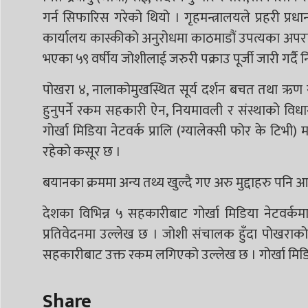
गर्न सिफारिस गरेको थियो । गृहमन्त्रालयले प्रहरी प्
कार्यालय कास्कीको अनुरोधमा काठमाडौं उपत्यका अपरा
भएका ५९ वर्षीय जोशीलाई जरुरी पक्राउ पूर्जी जारी गर्दै 
पोखरा ४, नालाकोमुखस्थित सूर्य दर्शन बचत तथा ऋण
हुनुपर्ने रकम सहकारी ऐन, नियमावली र संस्थाको वि
गोर्खा मिडिया नेटवर्क प्रालि (ग्यालेक्सी फोर के टि
रहेको कसूर छ ।
बयानका क्रममा अन्य तथ्य खुल्दै गए अरु मुद्दाहरु पनि
देशका विभिन्न ५ सहकारीबाट गोर्खा मिडिया नेटवर
प्रतिवेदनमा उल्लेख छ । जोशी संचालक हुँदा पोखराको सू
सहकारीबाट उक्त रकम लगिएको उल्लेख छ । गोर्खा मिडिया
Share