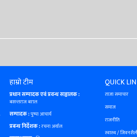
हाम्रो टीम
QUICK LI
प्रधान सम्पादक एवं प्रवन्ध सञ्चालक :
ताजा समाचार
बसन्तराज बराल
समाज
सम्पादक :
पुष्पा आचार्य
राजनीति
प्रबन्ध निर्देशक :
रचना अर्याल
स्वास्थ / जिवनशैली