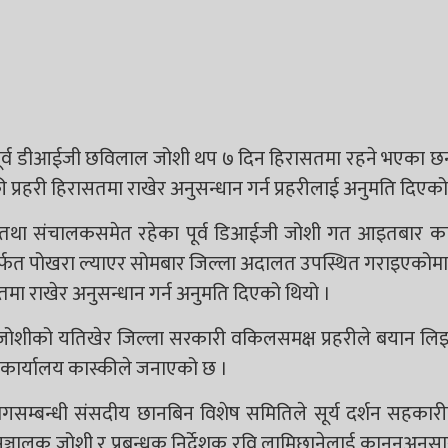
पूर्व डीआईजी छविलाल जोशी थप ७ दिन हिरासतमा रहने भएका छन
प्रहरी हिरासतमा राखेर अनुसन्धान गर्न प्रहरीलाई अनुमति दिएको
ल्डर तथा संचालकसमेत रहेका पूर्व डिआईजी जोशी गत आइतबार क
रमार्फत पोखरा ल्याएर सोमबार जिल्ला अदालत उपस्थित गराइएकोमा
तमा राखेर अनुसन्धान गर्न अनुमति दिएको थियो ।
ोशीको यतिखेर जिल्ला सरकारी वकिलसमक्ष प्रहरीले बयान लिइ
 कार्यालय कास्कीले जनाएको छ ।
ोगसम्बन्धी संसदीय छानबिन विशेष समितिले सूर्य दर्शन सहकारी
ीन सञ्चालक जोशी र प्रबन्धक निर्देशक रवि लामिछानेलाई कानूनअनुस