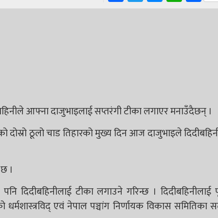
िनीले आफ्ना दाजुभाइलाई सप्तरंगी टीका लगाएर मनाउँदैछन् ।
पालीको दोस्रो ठूलो चाड तिहारको मुख्य दिन आज दाजुभाइले दिदीबहि
 छ ।
पनि दिदीबहिनीलाई टीका लगाउने गरिन्छ । दिदीबहिनीलाई पूज
रहेको धर्मशास्त्रविद् एवं नेपाल पञ्चांग निर्णायक विकास समितिका सद