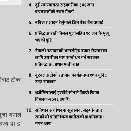
दुई समस्याग्रस्त सहकारीका ३४१ जना
बचतकर्ताको रकम फिर्ता
नबिल र शाइन रेसुंगाले जिते बेस्ट बैंक अवार्ड
प्रसिद्ध आरोही निर्मल पुर्जासहित १० जनाकै मृत्यु
भएको पुष्टि
नेपाली उत्पादनको अन्तर्राष्ट्रिय बजार विस्तारका
लागि उद्यमीका माग सम्बोधन गर्न सरकार
प्रतिबद्ध छ : प्रधानमन्त्री शाह
बुटवल अटोको रक्तदान कार्यक्रममा १०५ युनिट
नीबाट टीका
रगत संकलन
अर्जेन्टिनालाई हराउँदै स्पेनले जित्यो फिफा
विश्वकप-२०२६ उपाधि
संविधान संशोधनमा सुशासन, सङ्घीयता र
ा गर्नाले
समावेशी प्रतिनिधित्व कांग्रेसको प्राथमिकता :
स्य प्रा डा
गगन थापा