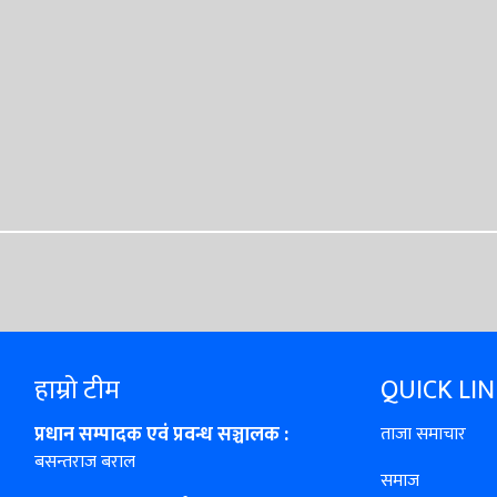
हाम्रो टीम
QUICK LI
प्रधान सम्पादक एवं प्रवन्ध सञ्चालक :
ताजा समाचार
बसन्तराज बराल
समाज