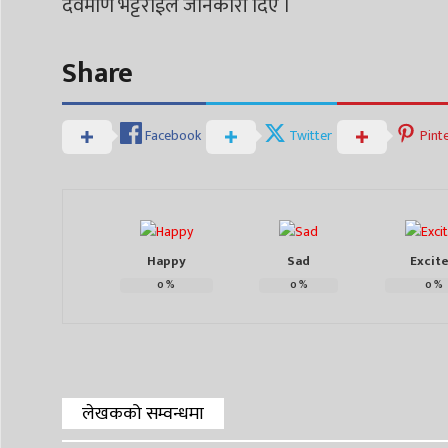
देवमणि भट्टराईले जानकारी दिए ।
Share
Facebook
Twitter
Pint
Happy
Sad
Excit
0
%
0
%
0
%
लेखकको सम्वन्धमा