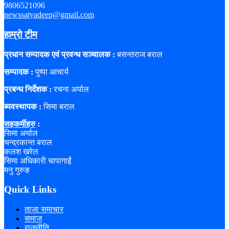
9806521096
newssatyadeep@gmail.com
हाम्रो टीम
प्रधान सम्पादक एवं प्रवन्ध सञ्चालक :
बसन्तराज बराल
सम्पादक :
पुष्पा आचार्य
प्रबन्ध निर्देशक :
रचना अर्याल
ब्यवस्थापक :
सिमा बराल
सहकर्मीहरु
:
सिमा अर्याल
चन्द्रकान्त बराल
कलश खरेल
सिमा अधिकारी चापागाईं
मनु गुरुङ
Quick Links
ताजा समाचार
समाज
राजनीति