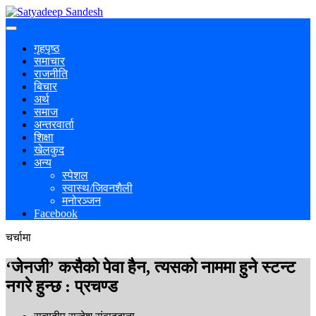
गृहपृष्ठ
समाचार
राजनीति
बिचार
अर्थ
समाज
अन्तरवार्ता
शिक्षा
खेलकुद
अन्य
स्पेशल
स्वास्थ/जिवनशैली
मनोरञ्जन
Facebook
चर्चामा
‘जेनजी’ कसैको पेवा हैन, त्यसको नाममा हुने स्टन्ट
नगरे हुन्छ : प्रचण्ड