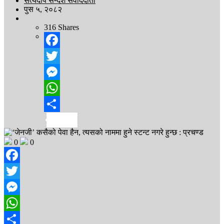
सत्यदीप सन्देश संवाददाता
पुस ५, २०८२
316
Shares
Facebook
Twitter
Messenger
WhatsApp
Share
0
0
Facebook
Twitter
Messenger
WhatsApp