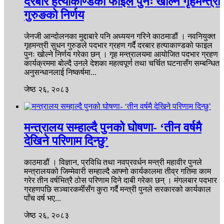
दरबार हत्याकाण्डको फाइल पुनः खोल्ने गृहमन्त्री
गुरुङको निर्णय
जेनजी आन्दोलनका मुद्दाबारे पनि अध्ययन गरिने काठमाडौं । नवनियुक्त
गृहमन्त्री सुधन गुरुङले पदभार ग्रहण गर्दै दरबार हत्याकाण्डको फाइल
पुनः खोल्ने निर्णय गरेका छन् । गृह मन्त्रालयमा आयोजित पदभार ग्रहण
कार्यक्रममा बोल्दै उनले देशका महत्वपूर्ण तथा चर्चित घटनासँग सम्बन्धित
अनुसन्धानलाई निष्कर्षमा...
जेष्ठ २६, २०८३
मन्त्रालय सम्हाल्दै पुनको घोषणा- ‘तीन वर्षमै
देखिने परिणाम दिन्छु’
काठमाडौं । विज्ञान, प्रविधि तथा नवप्रवर्धन मन्त्री महावीर पुनले
मन्त्रालयको जिम्मेवारी सम्हाल्दै आफ्नो कार्यकालमा तीव्र गतिमा काम
गरेर तीन वर्षभित्रै ठोस परिणाम दिने दाबी गरेका छन् । मंगलबार पदभार
ग्रहणपछि सञ्चारकर्मीसँग कुरा गर्दै मन्त्री पुनले सरकारको कार्यकाल
पाँच वर्ष भए...
जेष्ठ २६, २०८३