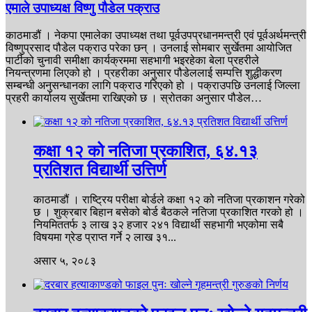
एमाले उपाध्यक्ष विष्णु पौडेल पक्राउ
काठमाडौं । नेकपा एमालेका उपाध्यक्ष तथा पूर्वउपप्रधानमन्त्री एवं पूर्वअर्थमन्त्री
विष्णुप्रसाद पौडेल पक्राउ परेका छन् । उनलाई सोमबार सुर्खेतमा आयोजित
पार्टीको चुनावी समीक्षा कार्यक्रममा सहभागी भइरहेका बेला प्रहरीले
नियन्त्रणमा लिएको हो । प्रहरीका अनुसार पौडेललाई सम्पत्ति शुद्धीकरण
सम्बन्धी अनुसन्धानका लागि पक्राउ गरिएको हो । पक्राउपछि उनलाई जिल्ला
प्रहरी कार्यालय सुर्खेतमा राखिएको छ । स्रोतका अनुसार पौडेल…
कक्षा १२ को नतिजा प्रकाशित, ६४.१३
प्रतिशत विद्यार्थी उत्तिर्ण
काठमाडौं । राष्ट्रिय परीक्षा बोर्डले कक्षा १२ को नतिजा प्रकाशन गरेको
छ । शुक्रबार बिहान बसेको बोर्ड बैठकले नतिजा प्रकाशित गरको हो ।
नियमिततर्फ ३ लाख ३२ हजार २४१ विद्यार्थी सहभागी भएकोमा सबै
विषयमा ग्रेड प्राप्त गर्ने २ लाख ३१...
असार ५, २०८३