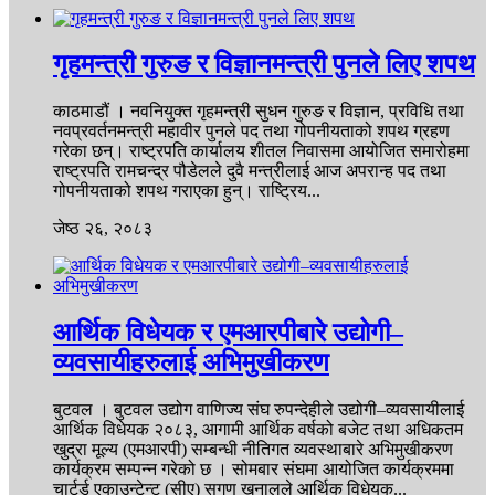
गृहमन्त्री गुरुङ र विज्ञानमन्त्री पुनले लिए शपथ
काठमाडौं । नवनियुक्त गृहमन्त्री सुधन गुरुङ र विज्ञान, प्रविधि तथा
नवप्रवर्तनमन्त्री महावीर पुनले पद तथा गोपनीयताको शपथ ग्रहण
गरेका छन्। राष्ट्रपति कार्यालय शीतल निवासमा आयोजित समारोहमा
राष्ट्रपति रामचन्द्र पौडेलले दुवै मन्त्रीलाई आज अपरान्ह पद तथा
गोपनीयताको शपथ गराएका हुन्। राष्ट्रिय...
जेष्ठ २६, २०८३
आर्थिक विधेयक र एमआरपीबारे उद्योगी–
व्यवसायीहरुलाई अभिमुखीकरण
बुटवल । बुटवल उद्योग वाणिज्य संघ रुपन्देहीले उद्योगी–व्यवसायीलाई
आर्थिक विधेयक २०८३, आगामी आर्थिक वर्षको बजेट तथा अधिकतम
खुद्रा मूल्य (एमआरपी) सम्बन्धी नीतिगत व्यवस्थाबारे अभिमुखीकरण
कार्यक्रम सम्पन्न गरेको छ । सोमबार संघमा आयोजित कार्यक्रममा
चार्टर्ड एकाउन्टेन्ट (सीए) सगुण खनालले आर्थिक विधेयक...